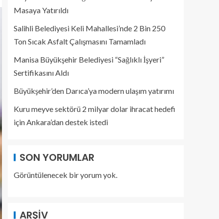
Masaya Yatırıldı
Salihli Belediyesi Keli Mahallesi’nde 2 Bin 250
Ton Sıcak Asfalt Çalışmasını Tamamladı
Manisa Büyükşehir Belediyesi “Sağlıklı İşyeri”
Sertifikasını Aldı
Büyükşehir’den Darıca’ya modern ulaşım yatırımı
Kuru meyve sektörü 2 milyar dolar ihracat hedefi
için Ankara’dan destek istedi
SON YORUMLAR
Görüntülenecek bir yorum yok.
ARŞIV