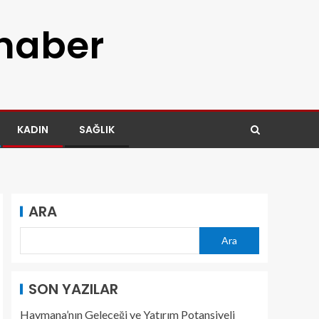
 haber
KADIN
SAĞLIK
ARA
Ara
SON YAZILAR
Haymana’nın Geleceği ve Yatırım Potansiyeli