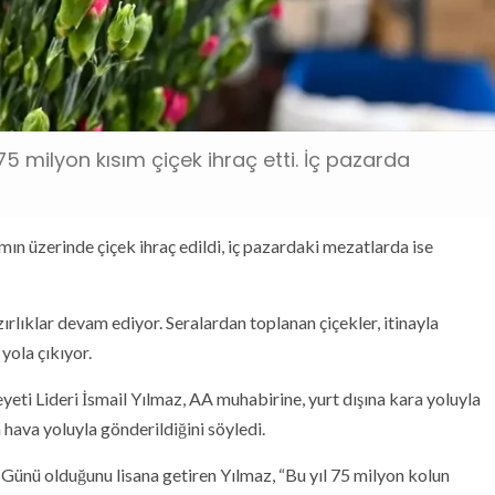
5 milyon kısım çiçek ihraç etti. İç pazarda
ın üzerinde çiçek ihraç edildi, iç pazardaki mezatlarda ise
lıklar devam ediyor. Seralardan toplanan çiçekler, itinayla
yola çıkıyor.
eyeti Lideri İsmail Yılmaz, AA muhabirine, yurt dışına kara yoluyla
 hava yoluyla gönderildiğini söyledi.
r Günü olduğunu lisana getiren Yılmaz, “Bu yıl 75 milyon kolun