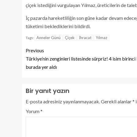
çiçek istediğini vurgulayan Yılmaz, üreticilerin de tal
İç pazarda hareketliliğin son güne kadar devam edeceği
tüketimi beklediklerini bildirdi.
Anneler Günü
Çiçek
İhracat
Yılmaz
Tags:
Previous
Türkiye’nin zenginleri listesinde sürpriz! 4 isim birinci
burada yer aldı
Bir yanıt yazın
E-posta adresiniz yayınlanmayacak.
Gerekli alanlar
*
i
Yorum
*