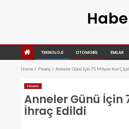
Haber
TEKNOLOJI
OTOMOBIL
EMLAK
Home
Finans
Anneler Günü İçin 75 Milyon Kol Çiçek
FINANS
Anneler Günü İçin 
İhraç Edildi