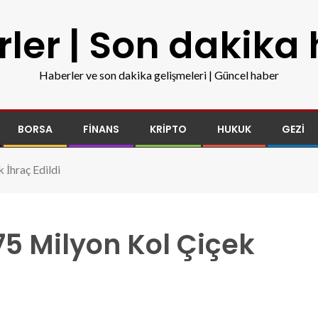
ler | Son dakika
Haberler ve son dakika gelişmeleri | Güncel haber
BORSA
FINANS
KRIPTO
HUKUK
GEZI
 İhraç Edildi
75 Milyon Kol Çiçek