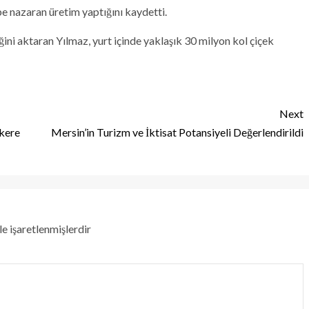
ebe nazaran üretim yaptığını kaydetti.
ni aktaran Yılmaz, yurt içinde yaklaşık 30 milyon kol çiçek
Next
 kere
Mersin’in Turizm ve İktisat Potansiyeli Değerlendirildi
le işaretlenmişlerdir