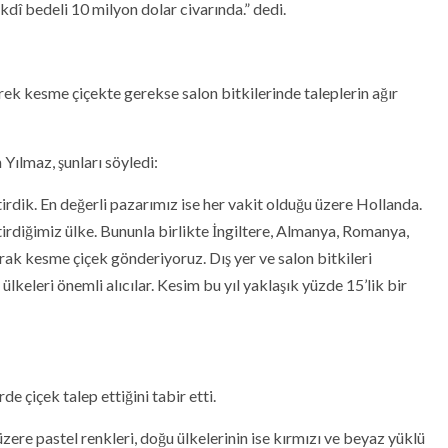
î bedeli 10 milyon dolar civarında.” dedi.
rek kesme çiçekte gerekse salon bitkilerinde taleplerin ağır
 Yılmaz, şunları söyledi:
irdik. En değerli pazarımız ise her vakit olduğu üzere Hollanda.
irdiğimiz ülke. Bununla birlikte İngiltere, Almanya, Romanya,
rak kesme çiçek gönderiyoruz. Dış yer ve salon bitkileri
keleri önemli alıcılar. Kesim bu yıl yaklaşık yüzde 15’lik bir
de çiçek talep ettiğini tabir etti.
ere pastel renkleri, doğu ülkelerinin ise kırmızı ve beyaz yüklü