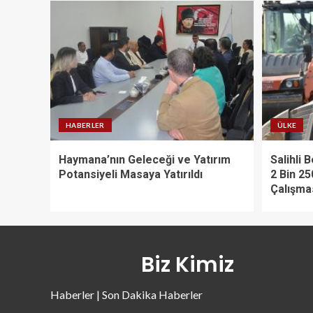
HABERLER
ÜLKE
Haymana’nın Geleceği ve Yatırım
Salihli 
Potansiyeli Masaya Yatırıldı
2 Bin 25
Çalışma
Biz Kimiz
Haberler | Son Dakika Haberler