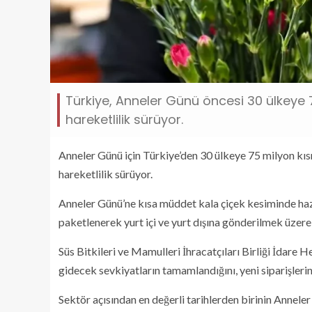
Türkiye, Anneler Günü öncesi 30 ülkeye 7
hareketlilik sürüyor.
Anneler Günü için Türkiye’den 30 ülkeye 75 milyon kısm
hareketlilik sürüyor.
Anneler Günü’ne kısa müddet kala çiçek kesiminde hazır
paketlenerek yurt içi ve yurt dışına gönderilmek üzere 
Süs Bitkileri ve Mamulleri İhracatçıları Birliği İdare H
gidecek sevkiyatların tamamlandığını, yeni siparişlerin
Sektör açısından en değerli tarihlerden birinin Annele