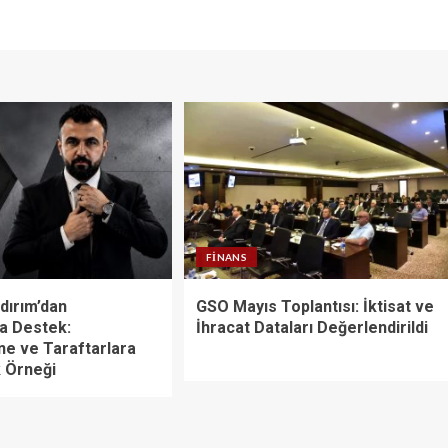
FINANS
dırım’dan
GSO Mayıs Toplantısı: İktisat ve
’a Destek:
İhracat Dataları Değerlendirildi
e ve Taraftarlara
 Örneği