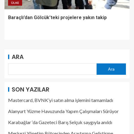
ÜLKE
Baraçlı’dan Gölcük’teki projelere yakın takip
ARA
Ara
SON YAZILAR
Mastercard, BVNK’yi satın alma işlemini tamamladı
Alanyurt Yüzme Havuzunda Yapım Çalışmaları Sürüyor
Karabağlar ‘da Gazeteci Barış Selçuk saygıyla anıldı
Merkezi Yönetim Bütçesinden Araştırma Geliştirme