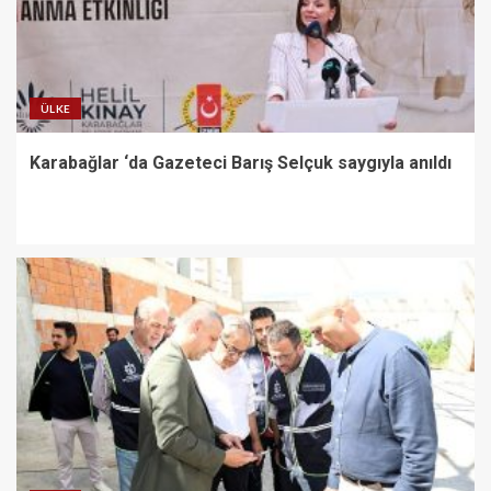
ÜLKE
Karabağlar ‘da Gazeteci Barış Selçuk saygıyla anıldı