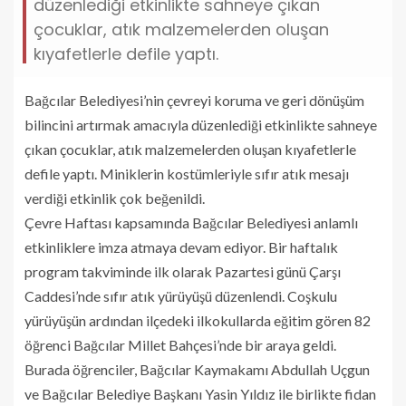
düzenlediği etkinlikte sahneye çıkan
çocuklar, atık malzemelerden oluşan
kıyafetlerle defile yaptı.
Bağcılar Belediyesi’nin çevreyi koruma ve geri dönüşüm
bilincini artırmak amacıyla düzenlediği etkinlikte sahneye
çıkan çocuklar, atık malzemelerden oluşan kıyafetlerle
defile yaptı. Miniklerin kostümleriyle sıfır atık mesajı
verdiği etkinlik çok beğenildi.
Çevre Haftası kapsamında Bağcılar Belediyesi anlamlı
etkinliklere imza atmaya devam ediyor. Bir haftalık
program takviminde ilk olarak Pazartesi günü Çarşı
Caddesi’nde sıfır atık yürüyüşü düzenlendi. Coşkulu
yürüyüşün ardından ilçedeki ilkokullarda eğitim gören 82
öğrenci Bağcılar Millet Bahçesi’nde bir araya geldi.
Burada öğrenciler, Bağcılar Kaymakamı Abdullah Uçgun
ve Bağcılar Belediye Başkanı Yasin Yıldız ile birlikte fidan