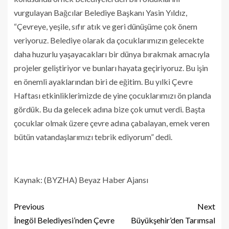
vurgulayan Bağcılar Belediye Başkanı Yasin Yıldız,
“Çevreye, yeşile, sıfır atık ve geri dünüşüme çok önem
veriyoruz. Belediye olarak da çocuklarımızın gelecekte
daha huzurlu yaşayacakları bir dünya bırakmak amacıyla
projeler geliştiriyor ve bunları hayata geçiriyoruz. Bu işin
en önemli ayaklarından biri de eğitim. Bu yılki Çevre
Haftası etkinliklerimizde de yine çocuklarımızı ön planda
gördük. Bu da gelecek adına bize çok umut verdi. Başta
çocuklar olmak üzere çevre adına çabalayan, emek veren
bütün vatandaşlarımızı tebrik ediyorum” dedi.
Kaynak: (BYZHA) Beyaz Haber Ajansı
Previous
Next
İnegöl Belediyesi’nden Çevre
Büyükşehir’den Tarımsal