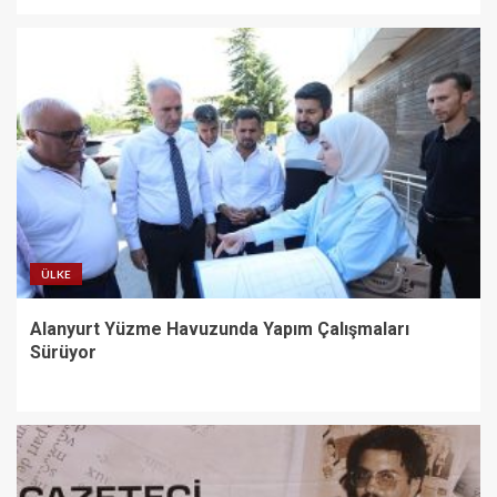
ÜLKE
Alanyurt Yüzme Havuzunda Yapım Çalışmaları
Sürüyor