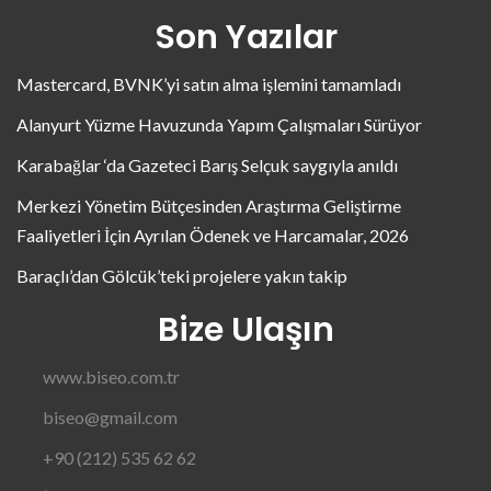
Son Yazılar
Mastercard, BVNK’yi satın alma işlemini tamamladı
Alanyurt Yüzme Havuzunda Yapım Çalışmaları Sürüyor
Karabağlar ‘da Gazeteci Barış Selçuk saygıyla anıldı
Merkezi Yönetim Bütçesinden Araştırma Geliştirme
Faaliyetleri İçin Ayrılan Ödenek ve Harcamalar, 2026
Baraçlı’dan Gölcük’teki projelere yakın takip
Bize Ulaşın
www.biseo.com.tr
biseo@gmail.com
+90 (212) 535 62 62