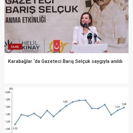
ÜLKE
Karabağlar ‘da Gazeteci Barış Selçuk saygıyla anıldı