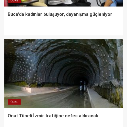
ÜLKE
Buca’da kadınlar buluşuyor, dayanışma güçleniyor
ÜLKE
Onat Tüneli İzmir trafiğine nefes aldıracak