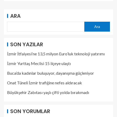
ARA
Ara
SON YAZILAR
İzmir İtfaiyesi’ne 13,5 milyon Euro’luk teknoloji yatırımı
İzmir Yurttaş Meclisi 15 ilçeye ulaştı
Buca’da kadınlar buluşuyor, dayanışma güçleniyor
Onat Tüneli İzmir trafiğine nefes aldıracak
Büyükşehir Zabıtası yaşlı çifti yolda bırakmadı
SON YORUMLAR