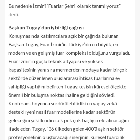
Bu nedenle İzmir’i ‘Fuarlar Şehri’ olarak tanımlıyoruz”
dedi.
Başkan Tugay’dan iş birliği çağrısı
Konuşmasında katılımcılara açık bir çağrıda bulunan
Başkan Tugay, Fuar İzmir’in Türkiye’nin en büyük, en
modern ve en gelişmiş fuar kompleksi olduğunu vurguladı.
Fuar İzmir’in güçlü teknik altyapısı ve yüksek
kapasitesinin yanı sıra mermerden modaya kadar birçok
sektörde düzenlenen uluslararası ihtisas fuarlarına ev
sahipliği yaptığını belirten Tugay, tesisin küresel ölçekte
önemli bir buluşma noktası haline geldiğini söyledi.
Konferans boyunca sürdürülebilirlikten yapay zekâ
destekli yeni nesil fuar modellerine kadar sektörün
geleceğini şekillendirecek pek çok başlığın ele alınacağını
ifade eden Tugay, “36 ülkeden gelen 400’ü aşkın sektör
profesyonelinin oluşturacağı sinerjinin, küresel fuarcılık