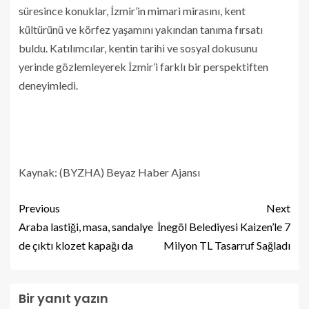
süresince konuklar, İzmir’in mimari mirasını, kent
kültürünü ve körfez yaşamını yakından tanıma fırsatı
buldu. Katılımcılar, kentin tarihi ve sosyal dokusunu
yerinde gözlemleyerek İzmir’i farklı bir perspektiften
deneyimledi.
Kaynak: (BYZHA) Beyaz Haber Ajansı
Previous
Next
Araba lastiği, masa, sandalye
İnegöl Belediyesi Kaizen’le 7
de çıktı klozet kapağı da
Milyon TL Tasarruf Sağladı
Bir yanıt yazın