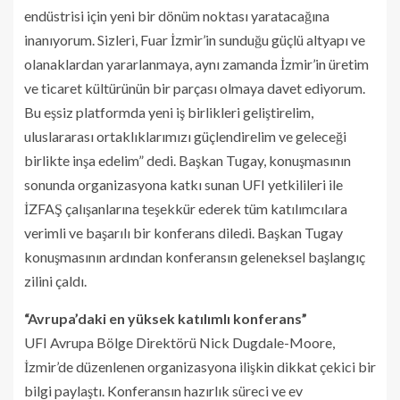
endüstrisi için yeni bir dönüm noktası yaratacağına
inanıyorum. Sizleri, Fuar İzmir’in sunduğu güçlü altyapı ve
olanaklardan yararlanmaya, aynı zamanda İzmir’in üretim
ve ticaret kültürünün bir parçası olmaya davet ediyorum.
Bu eşsiz platformda yeni iş birlikleri geliştirelim,
uluslararası ortaklıklarımızı güçlendirelim ve geleceği
birlikte inşa edelim” dedi. Başkan Tugay, konuşmasının
sonunda organizasyona katkı sunan UFI yetkilileri ile
İZFAŞ çalışanlarına teşekkür ederek tüm katılımcılara
verimli ve başarılı bir konferans diledi. Başkan Tugay
konuşmasının ardından konferansın geleneksel başlangıç
zilini çaldı.
“Avrupa’daki en yüksek katılımlı konferans”
UFI Avrupa Bölge Direktörü Nick Dugdale-Moore,
İzmir’de düzenlenen organizasyona ilişkin dikkat çekici bir
bilgi paylaştı. Konferansın hazırlık süreci ve ev