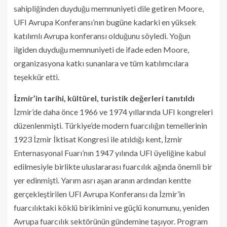
sahipliğinden duyduğu memnuniyeti dile getiren Moore,
UFI Avrupa Konferansı’nın bugüne kadarki en yüksek
katılımlı Avrupa konferansı olduğunu söyledi. Yoğun
ilgiden duyduğu memnuniyeti de ifade eden Moore,
organizasyona katkı sunanlara ve tüm katılımcılara
teşekkür etti.
İzmir’in tarihi, kültürel, turistik değerleri tanıtıldı
İzmir’de daha önce 1966 ve 1974 yıllarında UFI kongreleri
düzenlenmişti. Türkiye’de modern fuarcılığın temellerinin
1923 İzmir İktisat Kongresi ile atıldığı kent, İzmir
Enternasyonal Fuarı’nın 1947 yılında UFI üyeliğine kabul
edilmesiyle birlikte uluslararası fuarcılık ağında önemli bir
yer edinmişti. Yarım asrı aşan aranın ardından kentte
gerçekleştirilen UFI Avrupa Konferansı da İzmir’in
fuarcılıktaki köklü birikimini ve güçlü konumunu, yeniden
Avrupa fuarcılık sektörünün gündemine taşıyor. Program