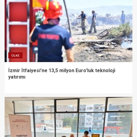
ÜLKE
İzmir İtfaiyesi’ne 13,5 milyon Euro’luk teknoloji
yatırımı