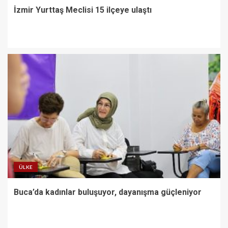
İzmir Yurttaş Meclisi 15 ilçeye ulaştı
ÜLKE
Buca’da kadınlar buluşuyor, dayanışma güçleniyor