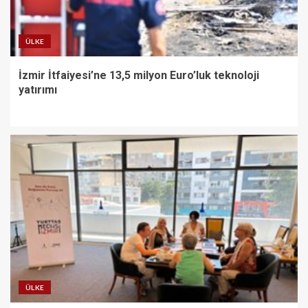
ÜLKE
İzmir İtfaiyesi’ne 13,5 milyon Euro’luk teknoloji
yatırımı
ÜLKE