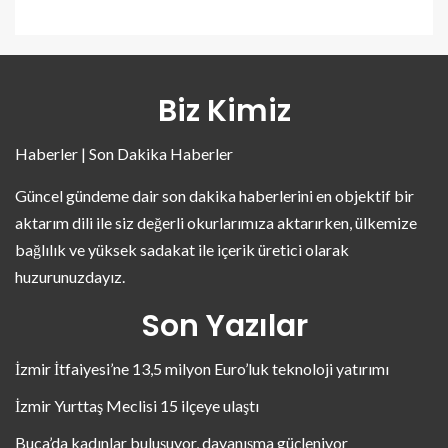
Biz Kimiz
Haberler | Son Dakika Haberler
Güncel gündeme dair son dakika haberlerini en objektif bir
aktarım dili ile siz değerli okurlarımıza aktarırken, ülkemize
bağlılık ve yüksek sadakat ile içerik üretici olarak
huzurunuzdayız.
Son Yazılar
İzmir İtfaiyesi’ne 13,5 milyon Euro’luk teknoloji yatırımı
İzmir Yurttaş Meclisi 15 ilçeye ulaştı
Buca’da kadınlar buluşuyor, dayanışma güçleniyor