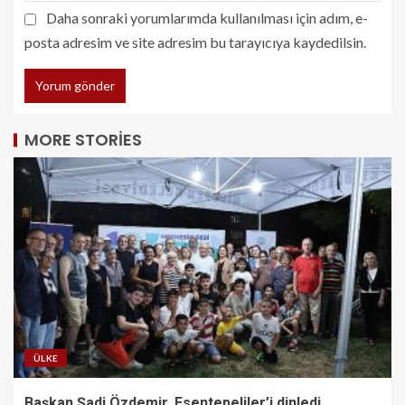
Daha sonraki yorumlarımda kullanılması için adım, e-
posta adresim ve site adresim bu tarayıcıya kaydedilsin.
MORE STORIES
ÜLKE
Başkan Şadi Özdemir, Esentepeliler’i dinledi