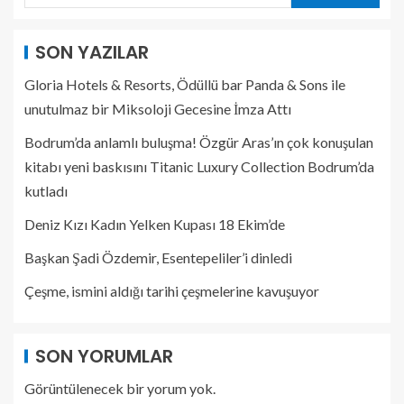
SON YAZILAR
Gloria Hotels & Resorts, Ödüllü bar Panda & Sons ile
unutulmaz bir Miksoloji Gecesine İmza Attı
Bodrum’da anlamlı buluşma! Özgür Aras’ın çok konuşulan
kitabı yeni baskısını Titanic Luxury Collection Bodrum’da
kutladı
Deniz Kızı Kadın Yelken Kupası 18 Ekim’de
Başkan Şadi Özdemir, Esentepeliler’i dinledi
Çeşme, ismini aldığı tarihi çeşmelerine kavuşuyor
SON YORUMLAR
Görüntülenecek bir yorum yok.