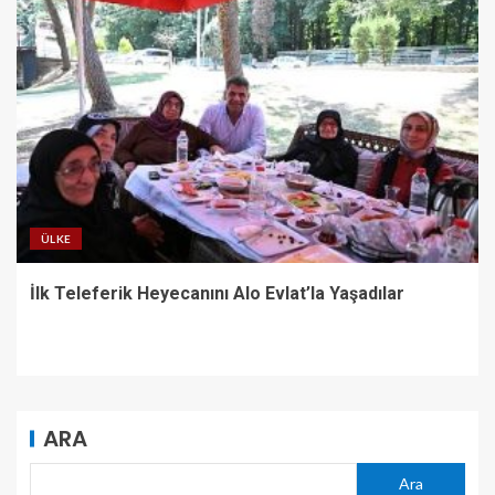
ÜLKE
İlk Teleferik Heyecanını Alo Evlat’la Yaşadılar
ARA
Ara