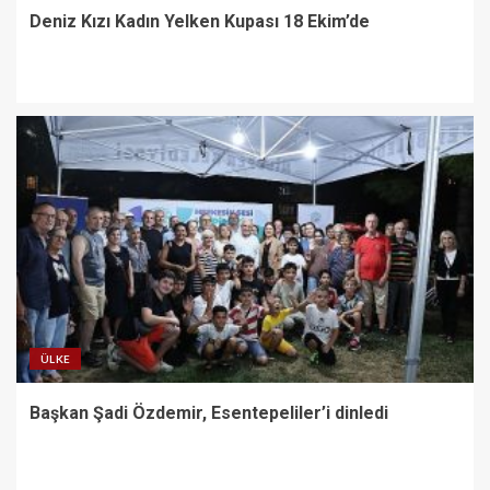
Deniz Kızı Kadın Yelken Kupası 18 Ekim’de
ÜLKE
Başkan Şadi Özdemir, Esentepeliler’i dinledi