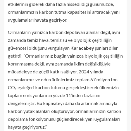
etkilerinin giderek daha fazla hissedildiği günümüzde,
ormanlarımızın karbon tutma kapasitesini artıracak yeni
uygulamaları hayata geçiriyor.
Ormanların yalnızca karbon depolayan alanlar değil, aynı
zamanda temiz hava, temiz su ve biyolojik çeşitliliğin
güvencesi olduğunu vurgulayan
Karacabey
şunları diler
getirdi: “Ormanlarımız bugün yalnızca biyolojik çeşitliliğin
korunmasına değil, aynı zamanda iklim değişikliğiyle
mücadeleye de güçlü katkı sağlıyor. 2024 yılında
ormanlarımız ve odun ürünlerimiz toplam 67 milyon ton
CO₂ eşdeğeri karbon tutumu gerçekleştirerek ülkemizin
toplam emisyonlarının yüzde 11’inden fazlasını
dengelemiştir. Bu kapasiteyi daha da artırmak amacıyla
karbon yutak alanları oluşturuyor, ormanlarımızın karbon
depolama fonksiyonunu güçlendirecek yeni uygulamaları
hayata geçiriyoruz.”