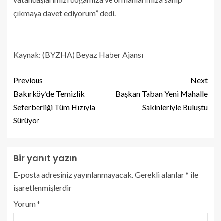
çıkmaya davet ediyorum” dedi.
Kaynak: (BYZHA) Beyaz Haber Ajansı
Previous
Next
Bakırköy’de Temizlik
Başkan Taban Yeni Mahalle
Seferberliği Tüm Hızıyla
Sakinleriyle Buluştu
Sürüyor
Bir yanıt yazın
E-posta adresiniz yayınlanmayacak.
Gerekli alanlar
*
ile
işaretlenmişlerdir
Yorum
*