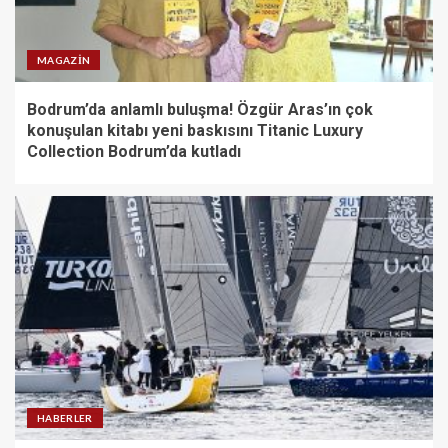
MAGAZIN
Bodrum’da anlamlı buluşma! Özgür Aras’ın çok
konuşulan kitabı yeni baskısını Titanic Luxury
Collection Bodrum’da kutladı
HABERLER