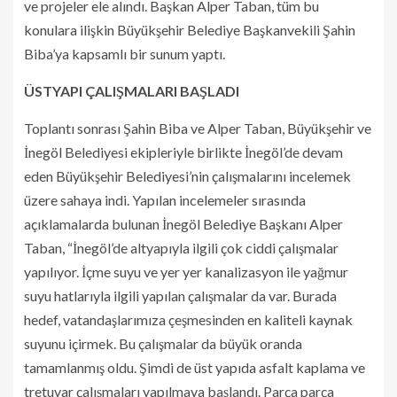
ve projeler ele alındı. Başkan Alper Taban, tüm bu
konulara ilişkin Büyükşehir Belediye Başkanvekili Şahin
Biba’ya kapsamlı bir sunum yaptı.
ÜSTYAPI ÇALIŞMALARI BAŞLADI
Toplantı sonrası Şahin Biba ve Alper Taban, Büyükşehir ve
İnegöl Belediyesi ekipleriyle birlikte İnegöl’de devam
eden Büyükşehir Belediyesi’nin çalışmalarını incelemek
üzere sahaya indi. Yapılan incelemeler sırasında
açıklamalarda bulunan İnegöl Belediye Başkanı Alper
Taban, “İnegöl’de altyapıyla ilgili çok ciddi çalışmalar
yapılıyor. İçme suyu ve yer yer kanalizasyon ile yağmur
suyu hatlarıyla ilgili yapılan çalışmalar da var. Burada
hedef, vatandaşlarımıza çeşmesinden en kaliteli kaynak
suyunu içirmek. Bu çalışmalar da büyük oranda
tamamlanmış oldu. Şimdi de üst yapıda asfalt kaplama ve
tretuvar çalışmaları yapılmaya başlandı. Parça parça