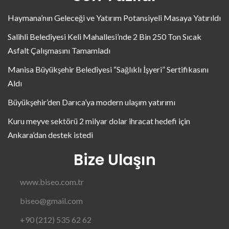
Haymana’nın Geleceği ve Yatırım Potansiyeli Masaya Yatırıldı
Salihli Belediyesi Keli Mahallesi’nde 2 Bin 250 Ton Sıcak
Asfalt Çalışmasını Tamamladı
Manisa Büyükşehir Belediyesi “Sağlıklı İşyeri” Sertifikasını
Aldı
Büyükşehir’den Darıca’ya modern ulaşım yatırımı
Kuru meyve sektörü 2 milyar dolar ihracat hedefi için
Ankara’dan destek istedi
Bize Ulaşın
www.biseo.com.tr
biseo@gmail.com
+90 (212) 535 62 62