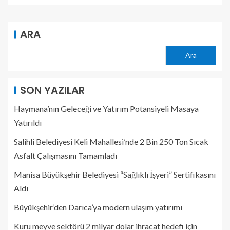
ARA
Ara
SON YAZILAR
Haymana’nın Geleceği ve Yatırım Potansiyeli Masaya
Yatırıldı
Salihli Belediyesi Keli Mahallesi’nde 2 Bin 250 Ton Sıcak
Asfalt Çalışmasını Tamamladı
Manisa Büyükşehir Belediyesi “Sağlıklı İşyeri” Sertifikasını
Aldı
Büyükşehir’den Darıca’ya modern ulaşım yatırımı
Kuru meyve sektörü 2 milyar dolar ihracat hedefi için