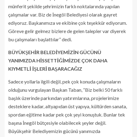
münferit şekilde şehrimizin farklı noktalarında yapılan
çalışmalar var. Biz de İnegöl Belediyesi olarak gayret
ediyoruz. Başkanımıza ve ekibine çok teşekkür ediyorum.
Göreve gelir gelmez bizlere de gelen talepler var diyerek
bu çalışmaları başlattılar” dedi.
BÜYÜKŞEHİR BELEDİYEMİZİN GÜCÜNÜ
YANIMIZDA HİSSETTİĞİMİZDE ÇOK DAHA
KIYMETLİ İŞLERİ BAŞARACAĞIZ
Sadece yollarla ilgili değil, pek çok konuda çalışmaların
olduğunu vurgulayan Başkan Taban, “Biz belki 50 farklı
başlık üzerinde parkından yatırımlarına, projelerimize
desteklere kadar, altyapıdan üst yapıya, kültürden sanata,
spordan eğitime kadar pek çok şeyi konuştuk. Bunlar tek
başına İnegöl bütçesiyle olabilecek şeyler değil.
Büyükşehir Belediyemizin gücünü yanımızda