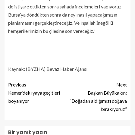
de istişare ettikten sonra sahada incelemeleri yapıyoruz.
Bursa’ya döndükten sonra da neyi nasıl yapacağımızın
planlamasını gerçekleştireceğiz. Ve inşallah İnegöllü
hemşerilerimizin bu çilesine son vereceğiz.”
Kaynak: (BYZHA) Beyaz Haber Ajansı
Previous
Next
Kemer’deki yaya geçitleri
Başkan Büyükakın:
boyanıyor
“Doğadan aldığımızı doğaya
bırakıyoruz”
Bir yanıt yazın