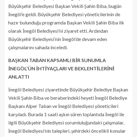
Büyükşehir Belediyesi Başkan Vekili Şahin Biba, bugün
İnegöl’e geldi. Büyükşehir Belediyesi yöneticilerinin de
hazır bulunduğu programda Başkan Vekili Şahin Biba ilk
olarak İnegöl Belediyesi’ni ziyaret etti. Ardından
Büyükşehir Belediyesi’nin İnegöl’de devam eden
çalışmalarını sahada inceledi.
BAŞKAN TABAN KAPSAMLI BİR SUNUMLA
İNEGÖL’ÜN İHTİYAÇLARI VE BEKLENTİLERİNİ
ANLATTI
İnegöl Belediyesi ziyaretinde Büyükşehir Belediye Başkan
Vekili Şahin Biba ve beraberindeki heyeti İnegöl Belediye
Başkanı Alper Taban ve İnegöl Belediyesi yöneticileri
karşıladı. Burada 1 saati aşkın süren toplantıda İnegöl ile
ilgili Büyükşehir Belediyesi sorumluluğundaki çalışmalar,
İnegöl Belediyesi’nin talepleri, şehirdeki öncelikli konular