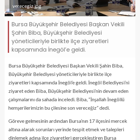
verecegiz.jpg
Bursa Büyükşehir Belediyesi Başkan Vekili
Şahin Biba, Büyükşehir Belediyesi
yöneticileriyle birlikte ilçe ziyaretleri
kapsamında İnegöl’e geldi.
Bursa Büyükşehir Belediyesi Başkan Vekili Şahin Biba,
Büyükşehir Belediyesi yöneticileriyle birlikte ilçe
ziyaretleri kapsamında İnegöl’e geldi. İnegöl Belediyesi’ni
ziyaret eden Biba, Büyükşehir Belediyesi’nin devam eden
çalışmalarını da sahada inceledi. Biba, “İnşallah İnegöllü
hemşerilerimizin bu çilesine son vereceğiz” dedi.
Göreve gelmesinin ardından Bursa’nın 17 ilçesini mercek
altına alarak sorunları yerinde tespit etmek ve talepleri
dinlemek adına ilçe ziyaretleri gerçekleştiren Bursa