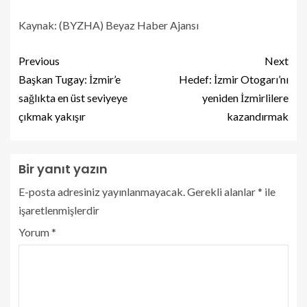
Kaynak: (BYZHA) Beyaz Haber Ajansı
Previous
Next
Başkan Tugay: İzmir’e
Hedef: İzmir Otogarı’nı
sağlıkta en üst seviyeye
yeniden İzmirlilere
çıkmak yakışır
kazandırmak
Bir yanıt yazın
E-posta adresiniz yayınlanmayacak.
Gerekli alanlar
*
ile
işaretlenmişlerdir
Yorum
*