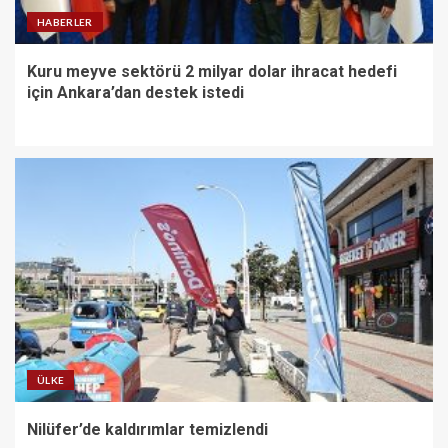
HABERLER
Kuru meyve sektörü 2 milyar dolar ihracat hedefi
için Ankara’dan destek istedi
ÜLKE
Nilüfer’de kaldırımlar temizlendi