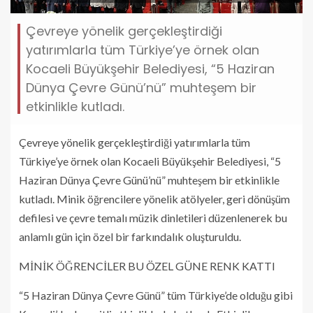
Çevreye yönelik gerçekleştirdiği
yatırımlarla tüm Türkiye’ye örnek olan
Kocaeli Büyükşehir Belediyesi, “5 Haziran
Dünya Çevre Günü’nü” muhteşem bir
etkinlikle kutladı.
Çevreye yönelik gerçekleştirdiği yatırımlarla tüm
Türkiye’ye örnek olan Kocaeli Büyükşehir Belediyesi, “5
Haziran Dünya Çevre Günü’nü” muhteşem bir etkinlikle
kutladı. Minik öğrencilere yönelik atölyeler, geri dönüşüm
defilesi ve çevre temalı müzik dinletileri düzenlenerek bu
anlamlı gün için özel bir farkındalık oluşturuldu.
MİNİK ÖĞRENCİLER BU ÖZEL GÜNE RENK KATTI
“5 Haziran Dünya Çevre Günü” tüm Türkiye’de olduğu gibi