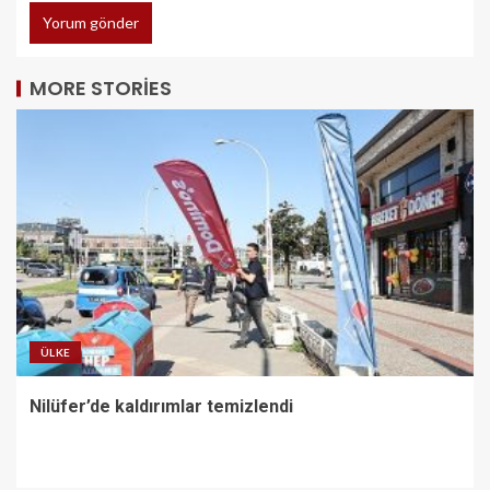
MORE STORIES
ÜLKE
Nilüfer’de kaldırımlar temizlendi