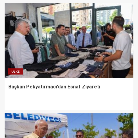
ÜLKE
Başkan Pekyatırmacı’dan Esnaf Ziyareti