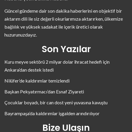
Güncel gündeme dair son dakika haberlerini en objektif bir
aktarım dili ile siz değerli okurlarımıza aktarırken, ülkemize
bağlılık ve yüksek sadakat ile içerik üretici olarak
huzurunuzdayız.
Son Yazılar
Kuru meyve sektörü 2 milyar dolar ihracat hedefi için
Ankara’dan destek istedi
Nilüfer’de kaldırımlar temizlendi
Başkan Pekyatırmacı’dan Esnaf Ziyareti
Çocuklar boyadı, bir can dost yeni yuvasına kavuştu
Bayrampaşa’da kaldırımlar işgalden arındırılıyor
Bize Ulaşın