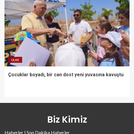
ÜLKE
Çocuklar boyadı, bir can dost yeni yuvasına kavuştu
Biz Kimiz
Haberler | Son Dakika Haberler