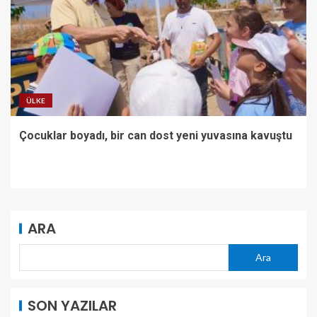
ÜLKE
Çocuklar boyadı, bir can dost yeni yuvasına kavuştu
ARA
Ara
SON YAZILAR