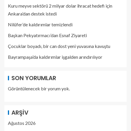
Kuru meyve sektörü 2 milyar dolar ihracat hedefi için
Ankara’dan destek istedi
Nilüfer’de kaldırımlar temizlendi
Başkan Pekyatırmacı’dan Esnaf Ziyareti
Çocuklar boyadı, bir can dost yeni yuvasına kavuştu
Bayrampaşa’da kaldırımlar işgalden arındırılıyor
SON YORUMLAR
Görüntülenecek bir yorum yok.
ARŞIV
Ağustos 2026