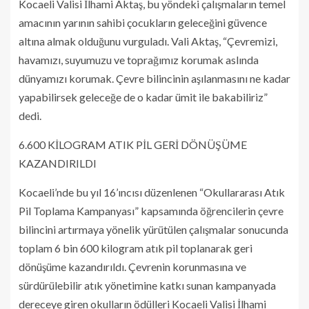
Kocaeli Valisi İlhami Aktaş, bu yöndeki çalışmaların temel
amacının yarının sahibi çocukların geleceğini güvence
altına almak olduğunu vurguladı. Vali Aktaş, “Çevremizi,
havamızı, suyumuzu ve toprağımız korumak aslında
dünyamızı korumak. Çevre bilincinin aşılanmasını ne kadar
yapabilirsek geleceğe de o kadar ümit ile bakabiliriz”
dedi.
6.600 KİLOGRAM ATIK PİL GERİ DÖNÜŞÜME
KAZANDIRILDI
Kocaeli’nde bu yıl 16’ıncısı düzenlenen “Okullararası Atık
Pil Toplama Kampanyası” kapsamında öğrencilerin çevre
bilincini artırmaya yönelik yürütülen çalışmalar sonucunda
toplam 6 bin 600 kilogram atık pil toplanarak geri
dönüşüme kazandırıldı. Çevrenin korunmasına ve
sürdürülebilir atık yönetimine katkı sunan kampanyada
dereceye giren okulların ödülleri Kocaeli Valisi İlhami