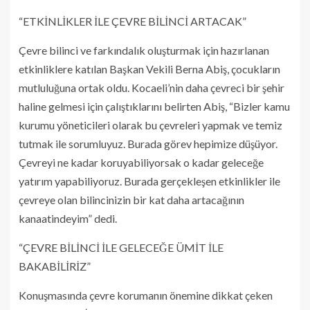
“ETKİNLİKLER İLE ÇEVRE BİLİNCİ ARTACAK”
Çevre bilinci ve farkındalık oluşturmak için hazırlanan
etkinliklere katılan Başkan Vekili Berna Abiş, çocukların
mutluluğuna ortak oldu. Kocaeli’nin daha çevreci bir şehir
haline gelmesi için çalıştıklarını belirten Abiş, “Bizler kamu
kurumu yöneticileri olarak bu çevreleri yapmak ve temiz
tutmak ile sorumluyuz. Burada görev hepimize düşüyor.
Çevreyi ne kadar koruyabiliyorsak o kadar geleceğe
yatırım yapabiliyoruz. Burada gerçekleşen etkinlikler ile
çevreye olan bilincinizin bir kat daha artacağının
kanaatindeyim” dedi.
“ÇEVRE BİLİNCİ İLE GELECEĞE ÜMİT İLE
BAKABİLİRİZ”
Konuşmasında çevre korumanın önemine dikkat çeken