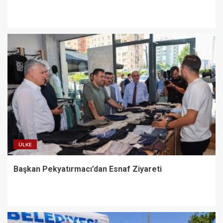
ÜLKE
Başkan Pekyatırmacı’dan Esnaf Ziyareti