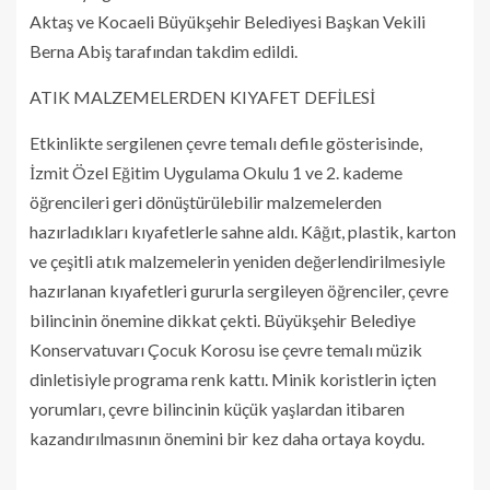
Aktaş ve Kocaeli Büyükşehir Belediyesi Başkan Vekili
Berna Abiş tarafından takdim edildi.
ATIK MALZEMELERDEN KIYAFET DEFİLESİ
Etkinlikte sergilenen çevre temalı defile gösterisinde,
İzmit Özel Eğitim Uygulama Okulu 1 ve 2. kademe
öğrencileri geri dönüştürülebilir malzemelerden
hazırladıkları kıyafetlerle sahne aldı. Kâğıt, plastik, karton
ve çeşitli atık malzemelerin yeniden değerlendirilmesiyle
hazırlanan kıyafetleri gururla sergileyen öğrenciler, çevre
bilincinin önemine dikkat çekti. Büyükşehir Belediye
Konservatuvarı Çocuk Korosu ise çevre temalı müzik
dinletisiyle programa renk kattı. Minik koristlerin içten
yorumları, çevre bilincinin küçük yaşlardan itibaren
kazandırılmasının önemini bir kez daha ortaya koydu.