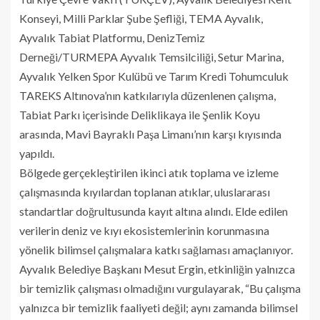
Konseyi, Milli Parklar Şube Şefliği, TEMA Ayvalık,
Ayvalık Tabiat Platformu, DenizTemiz
Derneği/TURMEPA Ayvalık Temsilciliği, Setur Marina,
Ayvalık Yelken Spor Kulübü ve Tarım Kredi Tohumculuk
TAREKS Altınova’nın katkılarıyla düzenlenen çalışma,
Tabiat Parkı içerisinde Deliklikaya ile Şenlik Koyu
arasında, Mavi Bayraklı Paşa Limanı’nın karşı kıyısında
yapıldı.
Bölgede gerçekleştirilen ikinci atık toplama ve izleme
çalışmasında kıyılardan toplanan atıklar, uluslararası
standartlar doğrultusunda kayıt altına alındı. Elde edilen
verilerin deniz ve kıyı ekosistemlerinin korunmasına
yönelik bilimsel çalışmalara katkı sağlaması amaçlanıyor.
Ayvalık Belediye Başkanı Mesut Ergin, etkinliğin yalnızca
bir temizlik çalışması olmadığını vurgulayarak, “Bu çalışma
yalnızca bir temizlik faaliyeti değil; aynı zamanda bilimsel