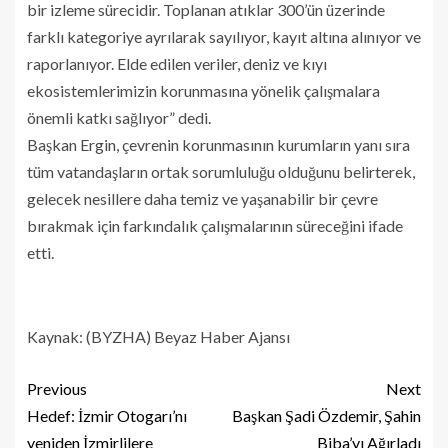
bir izleme sürecidir. Toplanan atıklar 300’ün üzerinde
farklı kategoriye ayrılarak sayılıyor, kayıt altına alınıyor ve
raporlanıyor. Elde edilen veriler, deniz ve kıyı
ekosistemlerimizin korunmasına yönelik çalışmalara
önemli katkı sağlıyor” dedi.
Başkan Ergin, çevrenin korunmasının kurumların yanı sıra
tüm vatandaşların ortak sorumluluğu olduğunu belirterek,
gelecek nesillere daha temiz ve yaşanabilir bir çevre
bırakmak için farkındalık çalışmalarının süreceğini ifade
etti.
Kaynak: (BYZHA) Beyaz Haber Ajansı
Previous
Next
Hedef: İzmir Otogarı’nı
Başkan Şadi Özdemir, Şahin
yeniden İzmirlilere
Biba’yı Ağırladı