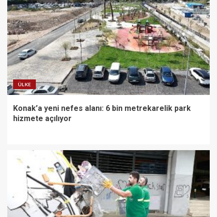
ÜLKE
Konak’a yeni nefes alanı: 6 bin metrekarelik park
hizmete açılıyor