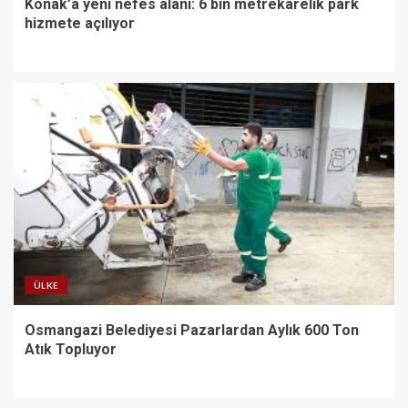
Konak’a yeni nefes alanı: 6 bin metrekarelik park
hizmete açılıyor
ÜLKE
Osmangazi Belediyesi Pazarlardan Aylık 600 Ton
Atık Topluyor