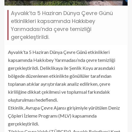
Ayvalık’ta 5 Haziran Dünya Çevre Günü
etkinlikleri kapsamında Hakkıbey
Yarımadası’nda çevre temizliği
gerçekleştirildi.
Ayvalık’ta 5 Haziran Dünya Çevre Günü etkinlikleri
kapsamında Hakkıbey Yarımadası’nda çevre temizliği
gerçekleştirildi. Deliklikaya ile Şenlik Koyu arasındaki
bölgede düzenlenen etkinlikte gönüllüler tarafından
toplanan atıklar ayrıştırılarak analiz edilirken, çevre
kirliliğine dikkat çekilmesi ve toplumsal farkındalık
oluşturulması hedeflendi.
Etkinlik, Avrupa Çevre Ajansı girişimiyle yürütülen Deniz
Çöpleri İzleme Programı (MLV) kapsamında
gerçekleştirildi.
Türkiye Çevre Vakfı (TÜRÇEV), Ayvalık Belediyesi Kent