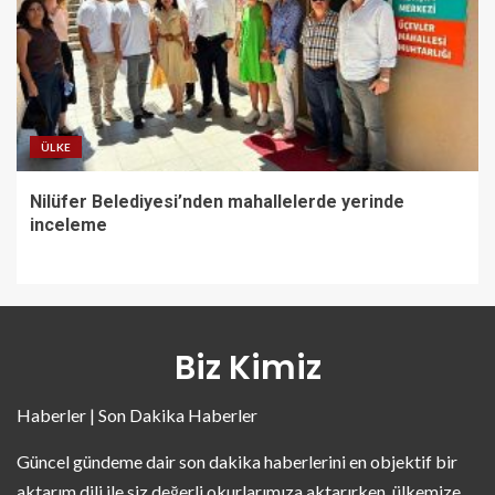
ÜLKE
Nilüfer Belediyesi’nden mahallelerde yerinde
inceleme
Biz Kimiz
Haberler | Son Dakika Haberler
Güncel gündeme dair son dakika haberlerini en objektif bir
aktarım dili ile siz değerli okurlarımıza aktarırken, ülkemize