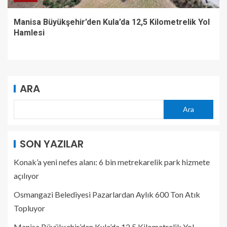
Manisa Büyükşehir’den Kula’da 12,5 Kilometrelik Yol
Hamlesi
ARA
Ara
SON YAZILAR
Konak’a yeni nefes alanı: 6 bin metrekarelik park hizmete
açılıyor
Osmangazi Belediyesi Pazarlardan Aylık 600 Ton Atık
Topluyor
Manisa Büyükşehir’den Kula’da 12,5 Kilometrelik Yol