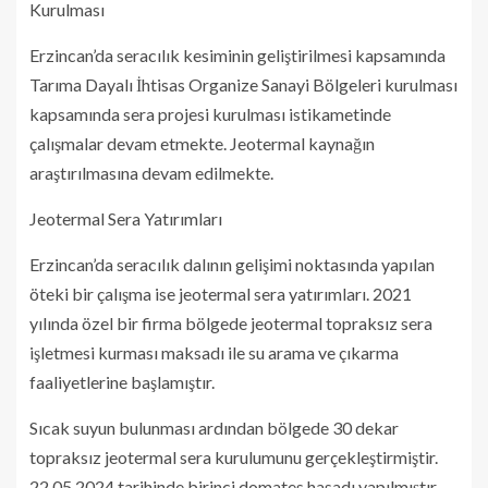
Kurulması
Erzincan’da seracılık kesiminin geliştirilmesi kapsamında
Tarıma Dayalı İhtisas Organize Sanayi Bölgeleri kurulması
kapsamında sera projesi kurulması istikametinde
çalışmalar devam etmekte. Jeotermal kaynağın
araştırılmasına devam edilmekte.
Jeotermal Sera Yatırımları
Erzincan’da seracılık dalının gelişimi noktasında yapılan
öteki bir çalışma ise jeotermal sera yatırımları. 2021
yılında özel bir firma bölgede jeotermal topraksız sera
işletmesi kurması maksadı ile su arama ve çıkarma
faaliyetlerine başlamıştır.
Sıcak suyun bulunması ardından bölgede 30 dekar
topraksız jeotermal sera kurulumunu gerçekleştirmiştir.
22.05.2024 tarihinde birinci domates hasadı yapılmıştır.