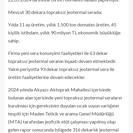
Mevcut 30 dekara topraksız jeotermal serada;
Yılda 11 ay üretim, yıllık 1.500 ton domates üretim, 45
kişilik istihdam, yıllık 90 milyon TL ekonomik büyüklüğe
sahip.
Firma yeni sera konseyimi faaliyetleri ile 63 dekar
topraksız jeotermal seranın inşaatı devam etmektedir.
Yakın periyotta 93 dekar topraksız jeotermal sera ile
üretim faaliyetlerine devam edecekler.
2024 yılında Akyazı-Aktoprak Mahallesi içerisinde
bulunan alan içerisinde yeni topraksız jeotermal seraların
kurulması için gereksinim duyulan sıcak suyun varlığının
tespiti için Maden Tetkik ve arama Genel Müdürlüğü
(MTA) tarafından jeofizik etüt çalışması yapılmış olup
gelen rapor sonucunda bölgede 316 dekarlık jeotermal