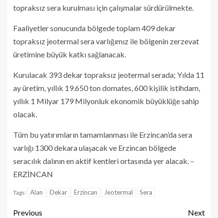
topraksız sera kurulması için çalışmalar sürdürülmekte.
Faaliyetler sonucunda bölgede toplam 409 dekar
topraksız jeotermal sera varlığımız ile bölgenin zerzevat
üretimine büyük katkı sağlanacak.
Kurulacak 393 dekar topraksız jeotermal serada; Yılda 11
ay üretim, yıllık 19.650 ton domates, 600 kişilik istihdam,
yıllık 1 Milyar 179 Milyonluk ekonomik büyüklüğe sahip
olacak.
Tüm bu yatırımların tamamlanması ile Erzincan’da sera
varlığı 1300 dekara ulaşacak ve Erzincan bölgede
seracılık dalının en aktif kentleri ortasında yer alacak. –
ERZİNCAN
Alan
Dekar
Erzincan
Jeotermal
Sera
Tags:
Previous
Next