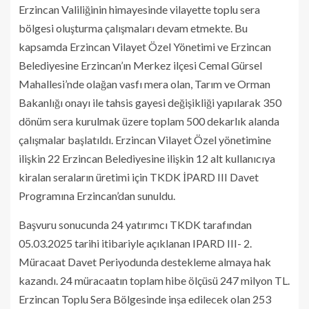
Erzincan Valiliğinin himayesinde vilayette toplu sera
bölgesi oluşturma çalışmaları devam etmekte. Bu
kapsamda Erzincan Vilayet Özel Yönetimi ve Erzincan
Belediyesine Erzincan’ın Merkez ilçesi Cemal Gürsel
Mahallesi’nde olağan vasfı mera olan, Tarım ve Orman
Bakanlığı onayı ile tahsis gayesi değişikliği yapılarak 350
dönüm sera kurulmak üzere toplam 500 dekarlık alanda
çalışmalar başlatıldı. Erzincan Vilayet Özel yönetimine
ilişkin 22 Erzincan Belediyesine ilişkin 12 alt kullanıcıya
kiralan seraların üretimi için TKDK İPARD III Davet
Programına Erzincan’dan sunuldu.
Başvuru sonucunda 24 yatırımcı TKDK tarafından
05.03.2025 tarihi itibariyle açıklanan IPARD III- 2.
Müracaat Davet Periyodunda destekleme almaya hak
kazandı. 24 müracaatın toplam hibe ölçüsü 247 milyon TL.
Erzincan Toplu Sera Bölgesinde inşa edilecek olan 253