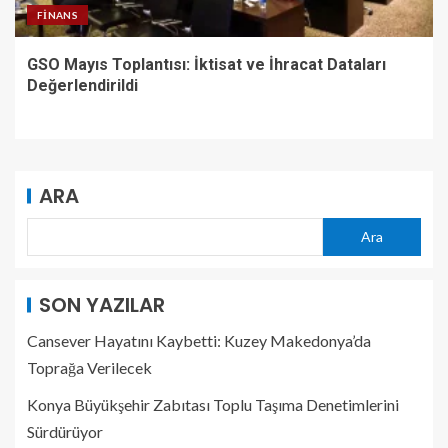
FINANS
GSO Mayıs Toplantısı: İktisat ve İhracat Dataları
Değerlendirildi
ARA
Ara
SON YAZILAR
Cansever Hayatını Kaybetti: Kuzey Makedonya’da
Toprağa Verilecek
Konya Büyükşehir Zabıtası Toplu Taşıma Denetimlerini
Sürdürüyor