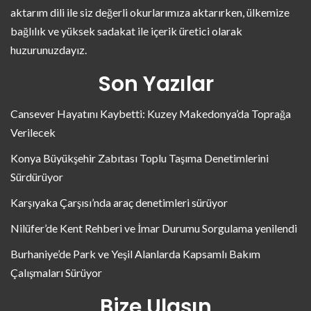
aktarım dili ile siz değerli okurlarımıza aktarırken, ülkemize
bağlılık ve yüksek sadakat ile içerik üretici olarak
huzurunuzdayız.
Son Yazılar
Cansever Hayatını Kaybetti: Kuzey Makedonya’da Toprağa
Verilecek
Konya Büyükşehir Zabıtası Toplu Taşıma Denetimlerini
Sürdürüyor
Karşıyaka Çarşısı’nda araç denetimleri sürüyor
Nilüfer’de Kent Rehberi ve İmar Durumu Sorgulama yenilendi
Burhaniye’de Park ve Yeşil Alanlarda Kapsamlı Bakım
Çalışmaları Sürüyor
Bize Ulaşın