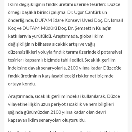
İklim değişikliğinin fındık üretimi üzerine tesirleri: Düzce
örneği başlıklı birinci çalışma, Dr. Uğur Cantürk’ün
önderliğinde, DÜFAM İdare Konseyi Üyesi Doç. Dr. İsmail
Koç ve DÜFAM Müdürü Doç. Dr. Şemsettin Kulaç’ın
katkılarıyla yürütüldü. Araştırmada, global iklim
değişikliğinin bilhassa sıcaklık artışı ve yağış
düzensizlikleri yoluyla fındık tarımı üzerindeki potansiyel
tesirleri kapsamlı biçimde tahlil edildi. Sıcaklık gerilim
indeksine dayalı senaryolarla, 2100 yılına kadar Düzce’de
fındık üretiminin karşılaşabileceği riskler net biçimde
ortaya kondu.
Araştırmada, sıcaklık gerilim indeksi kullanılarak, Düzce
vilayetine ilişkin uzun periyot sıcaklık ve nem bilgileri
ışığında günümüzden 2100 yılına kadar olan devri
kapsayan iklim senaryoları oluşturuldu.