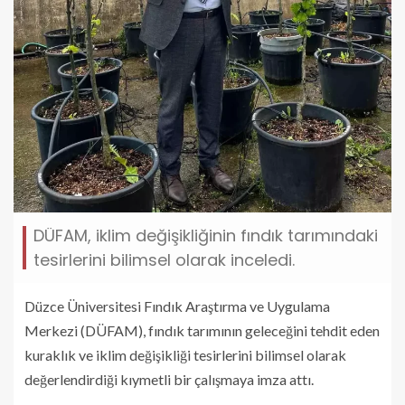
DÜFAM, iklim değişikliğinin fındık tarımındaki
tesirlerini bilimsel olarak inceledi.
Düzce Üniversitesi Fındık Araştırma ve Uygulama
Merkezi (DÜFAM), fındık tarımının geleceğini tehdit eden
kuraklık ve iklim değişikliği tesirlerini bilimsel olarak
değerlendirdiği kıymetli bir çalışmaya imza attı.