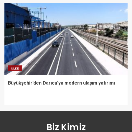
ÜLKE
Büyükşehir’den Darıca’ya modern ulaşım yatırımı
Biz Kimiz