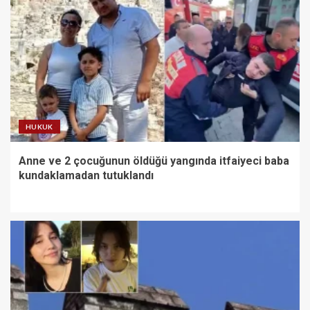
HUKUK
Anne ve 2 çocuğunun öldüğü yangında itfaiyeci baba
kundaklamadan tutuklandı