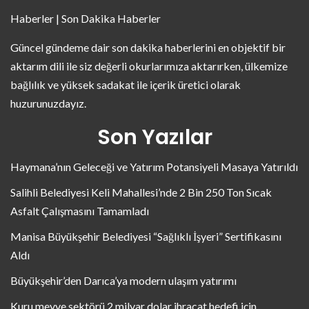
Haberler | Son Dakika Haberler
Güncel gündeme dair son dakika haberlerini en objektif bir
aktarım dili ile siz değerli okurlarımıza aktarırken, ülkemize
bağlılık ve yüksek sadakat ile içerik üretici olarak
huzurunuzdayız.
Son Yazılar
Haymana’nın Geleceği ve Yatırım Potansiyeli Masaya Yatırıldı
Salihli Belediyesi Keli Mahallesi’nde 2 Bin 250 Ton Sıcak
Asfalt Çalışmasını Tamamladı
Manisa Büyükşehir Belediyesi “Sağlıklı İşyeri” Sertifikasını
Aldı
Büyükşehir’den Darıca’ya modern ulaşım yatırımı
Kuru meyve sektörü 2 milyar dolar ihracat hedefi için