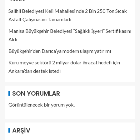
Salihli Belediyesi Keli Mahallesi’nde 2 Bin 250 Ton Sıcak
Asfalt Çalışmasını Tamamladı
Manisa Büyükşehir Belediyesi “Sağlıklı İşyeri” Sertifikasını
Aldı
Büyükşehir’den Darıca’ya modern ulaşım yatırımı
Kuru meyve sektörü 2 milyar dolar ihracat hedefi için
Ankara’dan destek istedi
SON YORUMLAR
Görüntülenecek bir yorum yok.
ARŞIV