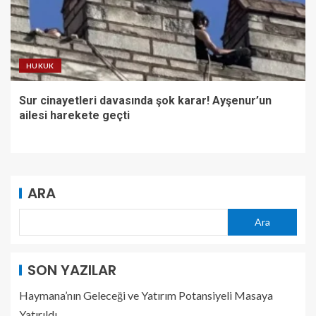
HUKUK
Sur cinayetleri davasında şok karar! Ayşenur’un
ailesi harekete geçti
ARA
Ara
SON YAZILAR
Haymana’nın Geleceği ve Yatırım Potansiyeli Masaya
Yatırıldı