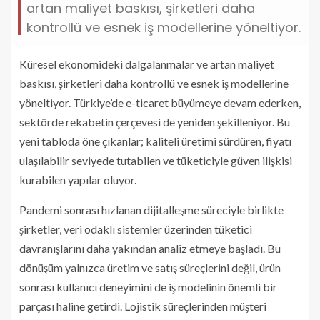
artan maliyet baskısı, şirketleri daha
kontrollü ve esnek iş modellerine yöneltiyor.
Küresel ekonomideki dalgalanmalar ve artan maliyet
baskısı, şirketleri daha kontrollü ve esnek iş modellerine
yöneltiyor. Türkiye’de e-ticaret büyümeye devam ederken,
sektörde rekabetin çerçevesi de yeniden şekilleniyor. Bu
yeni tabloda öne çıkanlar; kaliteli üretimi sürdüren, fiyatı
ulaşılabilir seviyede tutabilen ve tüketiciyle güven ilişkisi
kurabilen yapılar oluyor.
Pandemi sonrası hızlanan dijitalleşme süreciyle birlikte
şirketler, veri odaklı sistemler üzerinden tüketici
davranışlarını daha yakından analiz etmeye başladı. Bu
dönüşüm yalnızca üretim ve satış süreçlerini değil, ürün
sonrası kullanıcı deneyimini de iş modelinin önemli bir
parçası haline getirdi. Lojistik süreçlerinden müşteri