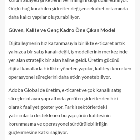
Güçlü bağ kurabilen şirketler değişen rekabet ortamında
daha kalıcı yapılar oluşturabiliyor.
Güven, Kalite ve Genç Kadro Öne Çıkan Model
Dijitalleşmenin hız kazanmasıyla birlikte e-ticaret artık
yalnızca bir satış kanalı değil, iş modellerinin merkezinde
yer alan stratejik bir alan haline geldi. Üretim gücünü
dijital kanallarla birlikte yöneten yapılar, kaliteyi korurken
operasyonel süreçlerini daha etkin yönetebiliyor.
Adoba Global de üretim, e-ticaret ve çok kanallı satış
süreçlerini aynı yapı altında yürüten şirketlerden biri
olarak faaliyet gösteriyor. Farklı sektörlerdeki
yatırımlarla desteklenen bu yapı, ürün kalitesinin
korunmasına ve operasyonel sürdürülebilirliğin
güçlenmesine katkı sağlıyor.