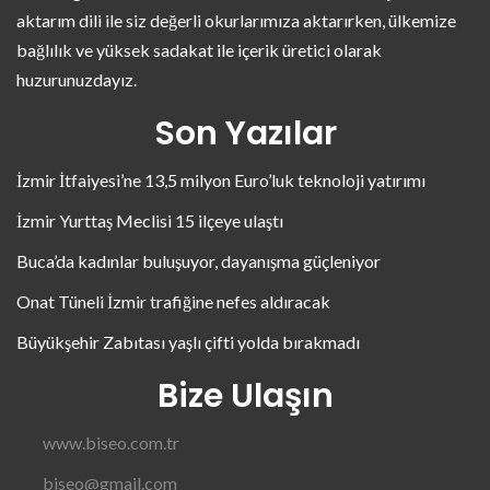
aktarım dili ile siz değerli okurlarımıza aktarırken, ülkemize
bağlılık ve yüksek sadakat ile içerik üretici olarak
huzurunuzdayız.
Son Yazılar
İzmir İtfaiyesi’ne 13,5 milyon Euro’luk teknoloji yatırımı
İzmir Yurttaş Meclisi 15 ilçeye ulaştı
Buca’da kadınlar buluşuyor, dayanışma güçleniyor
Onat Tüneli İzmir trafiğine nefes aldıracak
Büyükşehir Zabıtası yaşlı çifti yolda bırakmadı
Bize Ulaşın
www.biseo.com.tr
biseo@gmail.com