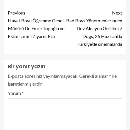
Previous
Next
Hayat Boyu Öğrenme Genel
Bad Boys Yönetmenlerinden
Müdürü Dr. Emre Topoğlu ve
Dev Aksiyon Gerilimi 7
Ekibi İzmir’i Ziyaret Etti
Dogs, 26 Haziran’da
Türkiye’de sinemalarda
Bir yanıt yazın
E-posta adresiniz yayınlanmayacak.
Gerekli alanlar
*
ile
işaretlenmişlerdir
Yorum
*