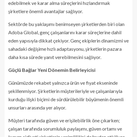
edebilmek ve karar alma süreçlerini hızlandırmak
şirketlere önemli avantajlar sağlıyor.
Sektörde bu yaklaşımı benimseyen şirketlerden biri olan
Adoba Global, genç çalışanlarını karar süreçlerine dahil
eden yapısıyla dikkat çekiyor. Genç ekiplerin dinamizmi ve
sahadaki değişime hızlı adaptasyonu, şirketlerin pazara
daha kısa sürede yanıt verebilmesini sağlıyor.
Güçlü Bağlar Yeni Dönemin Belirleyicisi
Günümüzde rekabet yalnızca ürün ve fiyat ekseninde
şekillenmiyor. Şirketlerin müşterileriyle ve çalışanlarıyla
kurduğu ilişki biçimi de sürdürülebilir büyümenin önemli
unsurları arasında yer alıyor.
Müşteri tarafında güven ve erişilebilirlik öne çıkarken;
çalışan tarafında sorumluluk paylaşımı, güven ortamı ve
kurum aidiyeti şirketlerin verimliliğini doğrudan etkiliyor.