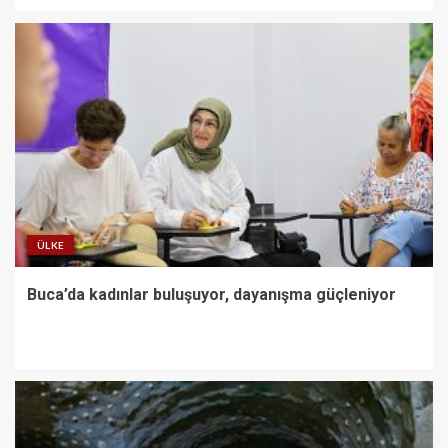
ÜLKE
Buca’da kadınlar buluşuyor, dayanışma güçleniyor