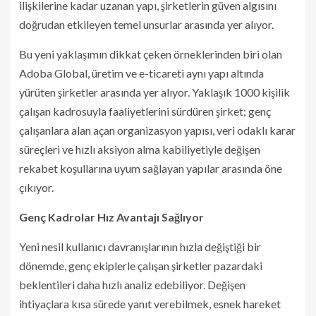
ilişkilerine kadar uzanan yapı, şirketlerin güven algısını
doğrudan etkileyen temel unsurlar arasında yer alıyor.
Bu yeni yaklaşımın dikkat çeken örneklerinden biri olan
Adoba Global, üretim ve e-ticareti aynı yapı altında
yürüten şirketler arasında yer alıyor. Yaklaşık 1000 kişilik
çalışan kadrosuyla faaliyetlerini sürdüren şirket; genç
çalışanlara alan açan organizasyon yapısı, veri odaklı karar
süreçleri ve hızlı aksiyon alma kabiliyetiyle değişen
rekabet koşullarına uyum sağlayan yapılar arasında öne
çıkıyor.
Genç Kadrolar Hız Avantajı Sağlıyor
Yeni nesil kullanıcı davranışlarının hızla değiştiği bir
dönemde, genç ekiplerle çalışan şirketler pazardaki
beklentileri daha hızlı analiz edebiliyor. Değişen
ihtiyaçlara kısa sürede yanıt verebilmek, esnek hareket