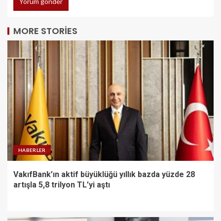
MORE STORIES
HABERLER
VakıfBank’ın aktif büyüklüğü yıllık bazda yüzde 28
artışla 5,8 trilyon TL’yi aştı