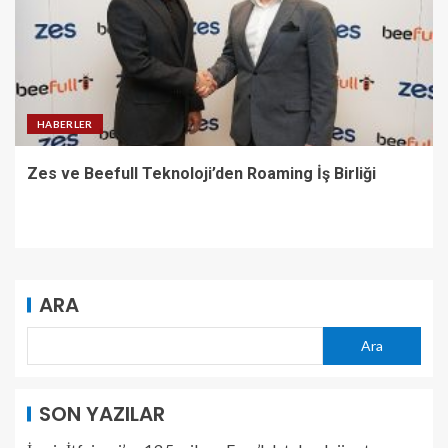
HABERLER
Zes ve Beefull Teknoloji’den Roaming İş Birliği
ARA
Ara
SON YAZILAR