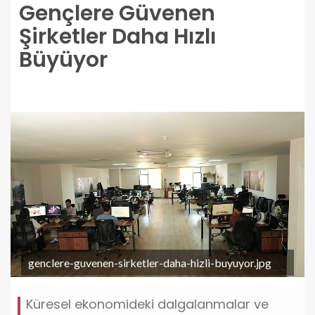
Gençlere Güvenen
Şirketler Daha Hızlı
Büyüyor
genclere-guvenen-sirketler-daha-hizli-buyuyor.jpg
Küresel ekonomideki dalgalanmalar ve