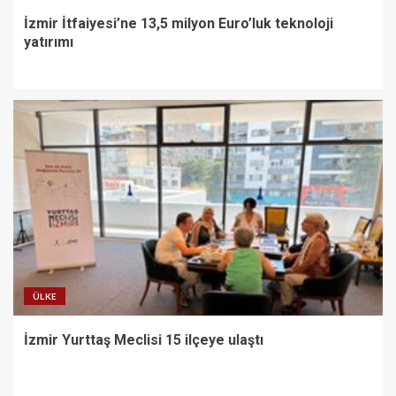
İzmir İtfaiyesi’ne 13,5 milyon Euro’luk teknoloji
yatırımı
ÜLKE
İzmir Yurttaş Meclisi 15 ilçeye ulaştı