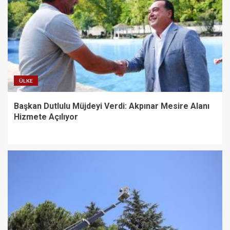
ÜLKE
Başkan Dutlulu Müjdeyi Verdi: Akpınar Mesire Alanı
Hizmete Açılıyor