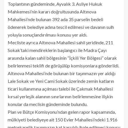
Toplantının gündeminde, Ayvalık 3. Asliye Hukuk
Mahkemesi’nin kararı doğrultusunda Altınova
Mahallesi’nde bulunan 392 ada 35 parselin bedeli
ödenerek belediye adına tescil edilmesi ve davanın sulh
yoluyla sonuçlandırılması konusu yer aldı.
Mecliste ayrıca Altınova Mahallesi sahil şeridinde, 211
Sokak’taki mendireklerin başlangıcı ile Madra Çayı
arasında kalan sahil bölgesinin “İçkili Yer Bölgesi” olarak
belirlenmesi teklifi de görüşülüp komisyonlara gönderildi.
Altınova Mahallesi’nde bulunan bir taşınmazın yer aldığı
Lale Sokak ve Yeni Cami Sokak üzerinde zemin katların
ticari kullanımına açılması talebi ile Çakmak Mahallesi
kırsal yerleşik alanının sınırlarının belirlenmesine ilişkin
konular da meclisin gündeminde bulundu.
Plan ve Bütçe Komisyonu’ndan gelen rapor kapsamında,
mülkiyeti belediyeye ait 150 Evler Mahallesi’ndeki 1.916
metrekarelik taşınmazın kat karşılığı ihale edilmesi konusu