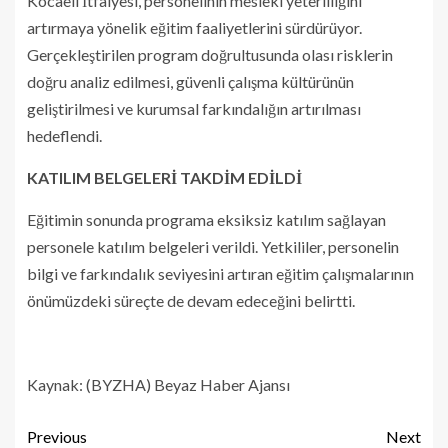
Kocaeli İtfaiyesi, personelinin mesleki yeterliliğini
artırmaya yönelik eğitim faaliyetlerini sürdürüyor.
Gerçekleştirilen program doğrultusunda olası risklerin
doğru analiz edilmesi, güvenli çalışma kültürünün
geliştirilmesi ve kurumsal farkındalığın artırılması
hedeflendi.
KATILIM BELGELERİ TAKDİM EDİLDİ
Eğitimin sonunda programa eksiksiz katılım sağlayan
personele katılım belgeleri verildi. Yetkililer, personelin
bilgi ve farkındalık seviyesini artıran eğitim çalışmalarının
önümüzdeki süreçte de devam edeceğini belirtti.
Kaynak: (BYZHA) Beyaz Haber Ajansı
Previous
Next