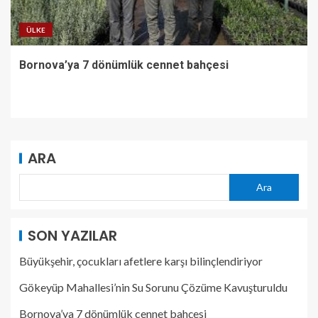
ÜLKE
Bornova’ya 7 dönümlük cennet bahçesi
ARA
Ara
SON YAZILAR
Büyükşehir, çocukları afetlere karşı bilinçlendiriyor
Gökeyüp Mahallesi’nin Su Sorunu Çözüme Kavuşturuldu
Bornova’ya 7 dönümlük cennet bahçesi