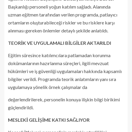
Başkanlığı personeli yoğun katılım sağladı. Alanında
uzman eğitmen tarafından verilen programda, patlayıcı
ortamların oluşturabileceği riskler ve bu risklere karşı
alınması gereken önlemler detaylı şekilde anlatıldı.
TEORİK VE UYGULAMALI BİLGİLER AKTARILDI
Eğitim süresince katılımcılara patlamadan korunma
dokümanlarının hazırlanma süreçleri, ilgili mevzuat
hükümleri ve iş güvenliği uygulamaları hakkında kapsamlı
bilgiler verildi. Programda teorik anlatımların yanı sıra
uygulamaya yönelik örnek çalışmalar da
değerlendirilerek, personelin konuya ilişkin bilgi birikimi
güçlendirildi.
MESLEKİ GELİŞİME KATKI SAĞLIYOR