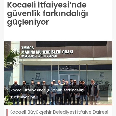
Kocaeli İtfaiyesi’nde
güvenlik farkındalığı
güçleniyor
kocaeli-itfaiyesinde-guvenlik-farkindaligi-
gucleniyor.jpg
Kocaeli Büyükşehir Belediyesi İtfaiye Dairesi