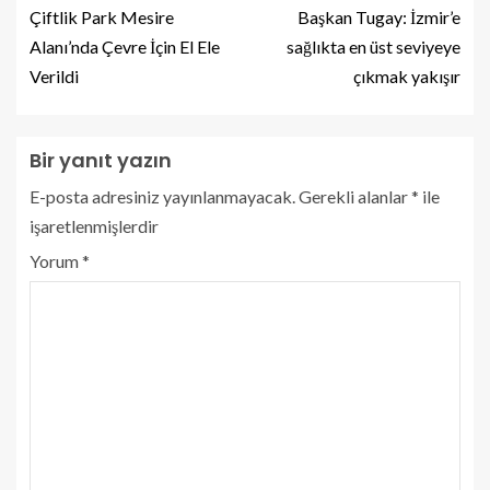
Çiftlik Park Mesire
Başkan Tugay: İzmir’e
Alanı’nda Çevre İçin El Ele
sağlıkta en üst seviyeye
Verildi
çıkmak yakışır
Bir yanıt yazın
E-posta adresiniz yayınlanmayacak.
Gerekli alanlar
*
ile
işaretlenmişlerdir
Yorum
*