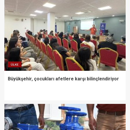
ÜLKE
Büyükşehir, çocukları afetlere karşı bilinçlendiriyor