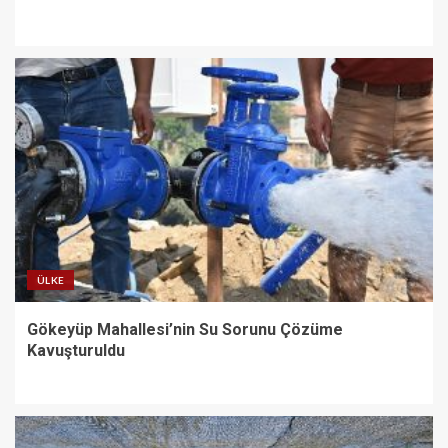
ÜLKE
Gökeyüp Mahallesi’nin Su Sorunu Çözüme
Kavuşturuldu