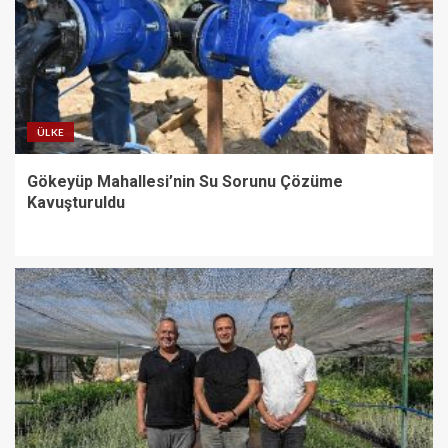
ÜLKE
Gökeyüp Mahallesi’nin Su Sorunu Çözüme
Kavuşturuldu