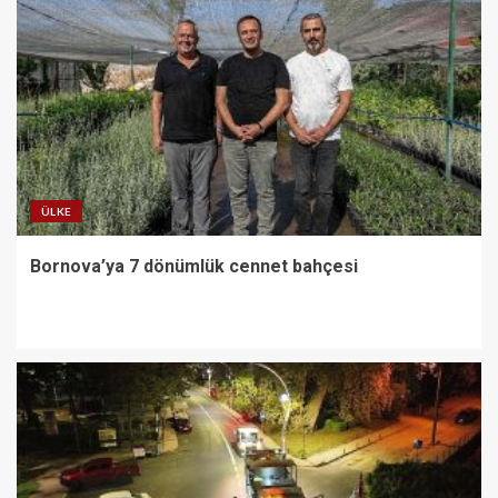
ÜLKE
Bornova’ya 7 dönümlük cennet bahçesi