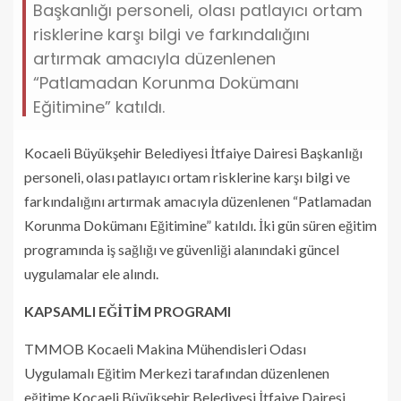
Başkanlığı personeli, olası patlayıcı ortam
risklerine karşı bilgi ve farkındalığını
artırmak amacıyla düzenlenen
“Patlamadan Korunma Dokümanı
Eğitimine” katıldı.
Kocaeli Büyükşehir Belediyesi İtfaiye Dairesi Başkanlığı
personeli, olası patlayıcı ortam risklerine karşı bilgi ve
farkındalığını artırmak amacıyla düzenlenen “Patlamadan
Korunma Dokümanı Eğitimine” katıldı. İki gün süren eğitim
programında iş sağlığı ve güvenliği alanındaki güncel
uygulamalar ele alındı.
KAPSAMLI EĞİTİM PROGRAMI
TMMOB Kocaeli Makina Mühendisleri Odası
Uygulamalı Eğitim Merkezi tarafından düzenlenen
eğitime Kocaeli Büyükşehir Belediyesi İtfaiye Dairesi