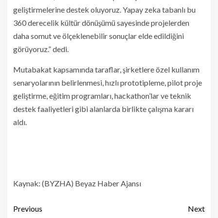
geliştirmelerine destek oluyoruz. Yapay zeka tabanlı bu
360 derecelik kültür dönüşümü sayesinde projelerden
daha somut ve ölçeklenebilir sonuçlar elde edildiğini
görüyoruz.” dedi.
Mutabakat kapsamında taraflar, şirketlere özel kullanım
senaryolarının belirlenmesi, hızlı prototipleme, pilot proje
geliştirme, eğitim programları, hackathon’lar ve teknik
destek faaliyetleri gibi alanlarda birlikte çalışma kararı
aldı.
Kaynak: (BYZHA) Beyaz Haber Ajansı
Previous
Next