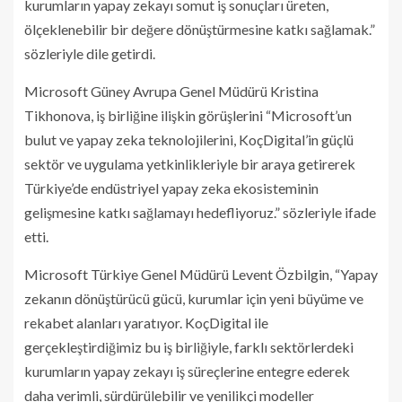
kurumların yapay zekayı somut iş sonuçları üreten,
ölçeklenebilir bir değere dönüştürmesine katkı sağlamak.”
sözleriyle dile getirdi.
Microsoft Güney Avrupa Genel Müdürü Kristina
Tikhonova, iş birliğine ilişkin görüşlerini “Microsoft’un
bulut ve yapay zeka teknolojilerini, KoçDigital’in güçlü
sektör ve uygulama yetkinlikleriyle bir araya getirerek
Türkiye’de endüstriyel yapay zeka ekosisteminin
gelişmesine katkı sağlamayı hedefliyoruz.” sözleriyle ifade
etti.
Microsoft Türkiye Genel Müdürü Levent Özbilgin, “Yapay
zekanın dönüştürücü gücü, kurumlar için yeni büyüme ve
rekabet alanları yaratıyor. KoçDigital ile
gerçekleştirdiğimiz bu iş birliğiyle, farklı sektörlerdeki
kurumların yapay zekayı iş süreçlerine entegre ederek
daha verimli, sürdürülebilir ve yenilikçi modeller