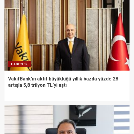
HABERLER
VakıfBank’ın aktif büyüklüğü yıllık bazda yüzde 28
artışla 5,8 trilyon TL’yi aştı