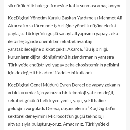
sürdürülebilir hale getirmesine katkı sunması amaçlanıyor.
KoçDigital Yönetim Kurulu Başkan Yardımcısı Mehmet Ali
Akarca imza töreninde iş birliğine yönelik düşüncelerini
paylaştı. Türkiye’nin güçlü sanayi altyapısının yapay zeka
ile birleştiğinde önemli bir rekabet avantajı
yaratabileceğine dikkat çekti. Akarca, “Bu iş birliği,
kurumların dijital dönüşümünü hızlandırmanın yanı sıra
Türkiye’de endüstriyel yapay zeka ekosisteminin gelişimi
için de değerli bir adım.” ifadelerini kullandı.
KoçDigital Genel Müdürü Evren Dereci de yapay zekanın
artık kurumlar için yalnızca bir teknoloji yatırımı değil,
rekabet gücünü belirleyen yeni iş yapış şekli haline
geldiğini vurguladı. Dereci, düşüncelerini “KoçDigital’in
sektörel deneyimini Microsoft’un güçlü teknoloji
altyapısıyla buluşturuyoruz. Amacımız, Türkiye’deki