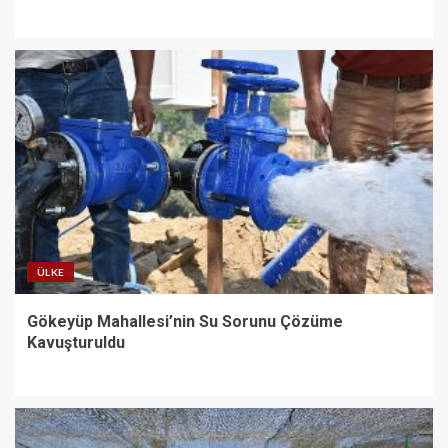
ÜLKE
Gökeyüp Mahallesi’nin Su Sorunu Çözüme
Kavuşturuldu