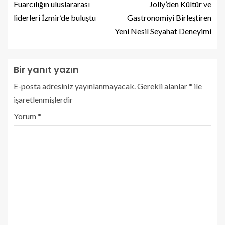
Fuarcılığın uluslararası
Jolly’den Kültür ve
liderleri İzmir’de buluştu
Gastronomiyi Birleştiren
Yeni Nesil Seyahat Deneyimi
Bir yanıt yazın
E-posta adresiniz yayınlanmayacak.
Gerekli alanlar
*
ile
işaretlenmişlerdir
Yorum
*