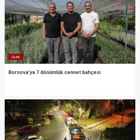
ÜLKE
Bornova’ya 7 dönümlük cennet bahçesi