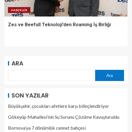
HABERLER
Zes ve Beefull Teknoloji’den Roaming İş Birliği
ARA
Ara
SON YAZILAR
Büyükşehir, çocukları afetlere karşı bilinçlendiriyor
Gökeyüp Mahallesi’nin Su Sorunu Çözüme Kavuşturuldu
Bornova’ya 7 dönümlük cennet bahçesi