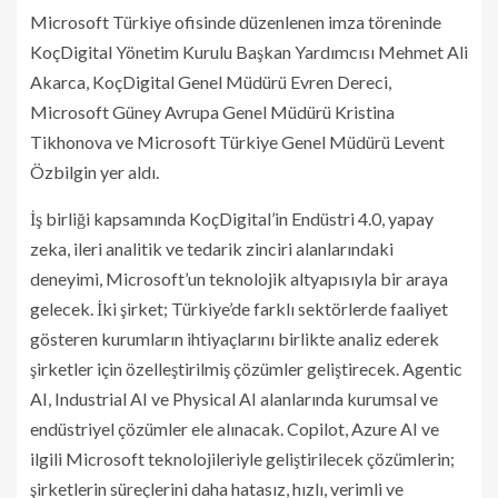
Microsoft Türkiye ofisinde düzenlenen imza töreninde
KoçDigital Yönetim Kurulu Başkan Yardımcısı Mehmet Ali
Akarca, KoçDigital Genel Müdürü Evren Dereci,
Microsoft Güney Avrupa Genel Müdürü Kristina
Tikhonova ve Microsoft Türkiye Genel Müdürü Levent
Özbilgin yer aldı.
İş birliği kapsamında KoçDigital’in Endüstri 4.0, yapay
zeka, ileri analitik ve tedarik zinciri alanlarındaki
deneyimi, Microsoft’un teknolojik altyapısıyla bir araya
gelecek. İki şirket; Türkiye’de farklı sektörlerde faaliyet
gösteren kurumların ihtiyaçlarını birlikte analiz ederek
şirketler için özelleştirilmiş çözümler geliştirecek. Agentic
AI, Industrial AI ve Physical AI alanlarında kurumsal ve
endüstriyel çözümler ele alınacak. Copilot, Azure AI ve
ilgili Microsoft teknolojileriyle geliştirilecek çözümlerin;
şirketlerin süreçlerini daha hatasız, hızlı, verimli ve