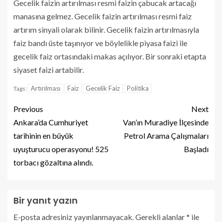
Gecelik faizin artırılması resmi faizin çabucak artacağı
manasına gelmez. Gecelik faizin artırılması resmi faiz
artırım sinyali olarak bilinir. Gecelik faizin artırılmasıyla
faiz bandı üste taşınıyor ve böylelikle piyasa faizi ile
gecelik faiz ortasındaki makas açılıyor. Bir sonraki etapta
siyaset faizi artabilir.
Artırılması
Faiz
Gecelik Faiz
Politika
Tags:
Previous
Next
Ankara’da Cumhuriyet
Van’ın Muradiye İlçesinde
tarihinin en büyük
Petrol Arama Çalışmaları
uyuşturucu operasyonu! 525
Başladı
torbacı gözaltına alındı.
Bir yanıt yazın
E-posta adresiniz yayınlanmayacak.
Gerekli alanlar
*
ile