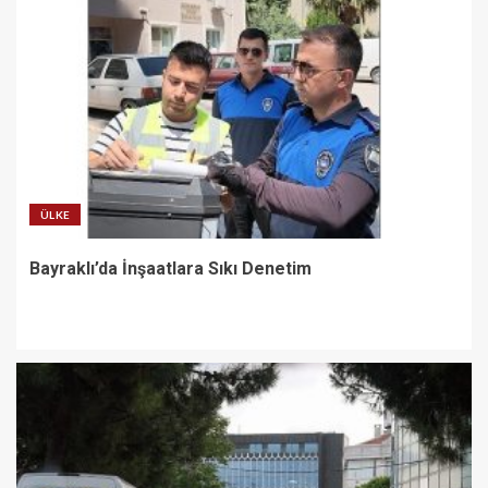
ÜLKE
Bayraklı’da İnşaatlara Sıkı Denetim