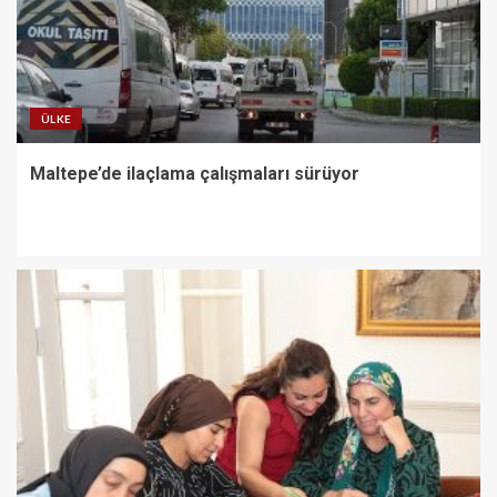
ÜLKE
Maltepe’de ilaçlama çalışmaları sürüyor