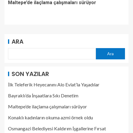
Maltepe’de ilaçlama çalışmaları sürüyor
ARA
Ara
SON YAZILAR
İlk Teleferik Heyecanını Alo Evlat’la Yaşadılar
Bayraklı’da İnşaatlara Sıkı Denetim
Maltepe’de ilaçlama çalışmaları sürüyor
Konaklı kadınların okuma azmi örnek oldu
Osmangazi Belediyesi Kaldırım İşgallerine Fırsat