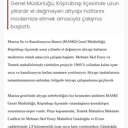
Genel Müdürlüğü, Köprübaşı ilçesinde uzun
yıllardır el değmeyen altyapı hatlarını
modernize etmek amacıyla çalışma
başlattı.
Manisa Su ve Kanalizasyon İdaresi (MASKİ) Genel Müdürlüğü,
Köprübaşı ilçesinde uzun yıllardır el değmeyen altyapı hatlarını
modernize etmek amacıyla çalışma başlattı. Mehmet Akif Ersoy ve
Temrek mahallelerinde yürütülen projeyle 1960’lı yıllardan kalan içme
suyu ve kanalizasyon hatları tamamen yenileniyor. Altyapı imalatlarının
tamamlanmasının ardından, bölgede üstyapı çalışmalarına geçilecek.
Manisa genelinde altyapı seferberliğini hız kesmeden sürdüren MASKİ
Genel Müdürlüğü, Köprübaşı ilçesinde vatandaşların kronikleşen
sorunlarına neşter vurdu. Proje kapsamında; Temrek Mahallesi Hükümet
Caddesi ile Mehmet Akif Ersoy Mahallesi Gündoğdu ve Evren
caddelerinde 2,9 kilometrelik içme suyu hattı yenilenirken, Gündoğdu