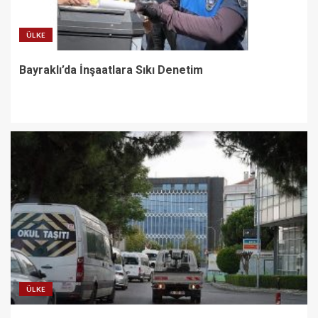
ÜLKE
Bayraklı’da İnşaatlara Sıkı Denetim
ÜLKE