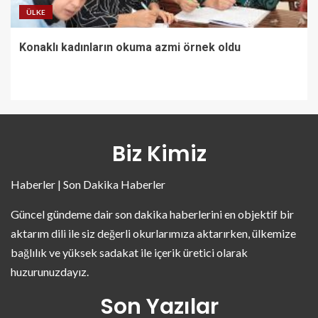
ÜLKE
Konaklı kadınların okuma azmi örnek oldu
Biz Kimiz
Haberler | Son Dakika Haberler
Güncel gündeme dair son dakika haberlerini en objektif bir
aktarım dili ile siz değerli okurlarımıza aktarırken, ülkemize
bağlılık ve yüksek sadakat ile içerik üretici olarak
huzurunuzdayız.
Son Yazılar