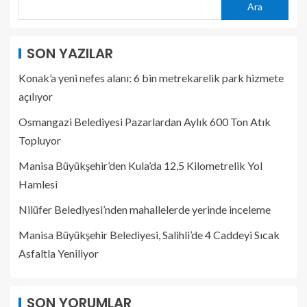
Ara
SON YAZILAR
Konak’a yeni nefes alanı: 6 bin metrekarelik park hizmete
açılıyor
Osmangazi Belediyesi Pazarlardan Aylık 600 Ton Atık
Topluyor
Manisa Büyükşehir’den Kula’da 12,5 Kilometrelik Yol
Hamlesi
Nilüfer Belediyesi’nden mahallelerde yerinde inceleme
Manisa Büyükşehir Belediyesi, Salihli’de 4 Caddeyi Sıcak
Asfaltla Yeniliyor
SON YORUMLAR