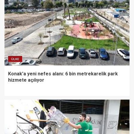
ÜLKE
Konak’a yeni nefes alanı: 6 bin metrekarelik park
hizmete açılıyor