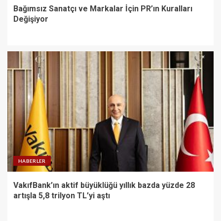
Bağımsız Sanatçı ve Markalar İçin PR’ın Kuralları
Değişiyor
HABERLER
VakıfBank’ın aktif büyüklüğü yıllık bazda yüzde 28
artışla 5,8 trilyon TL’yi aştı