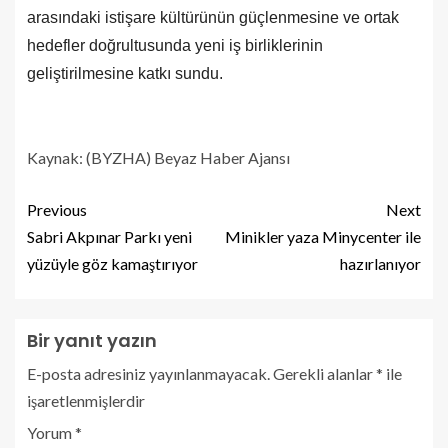
arasındaki istişare kültürünün güçlenmesine ve ortak
hedefler doğrultusunda yeni iş birliklerinin
geliştirilmesine katkı sundu.
Kaynak: (BYZHA) Beyaz Haber Ajansı
Previous
Next
Sabri Akpınar Parkı yeni
Minikler yaza Minycenter ile
yüzüyle göz kamaştırıyor
hazırlanıyor
Bir yanıt yazın
E-posta adresiniz yayınlanmayacak.
Gerekli alanlar
*
ile
işaretlenmişlerdir
Yorum
*