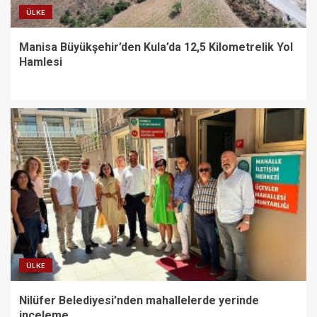
ÜLKE
Manisa Büyükşehir’den Kula’da 12,5 Kilometrelik Yol
Hamlesi
ÜLKE
Nilüfer Belediyesi’nden mahallelerde yerinde
inceleme