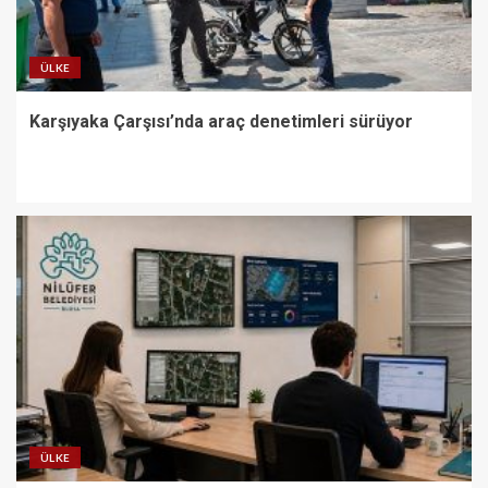
ÜLKE
Karşıyaka Çarşısı’nda araç denetimleri sürüyor
ÜLKE