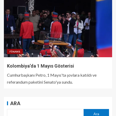
FINANS
Kolombiya’da 1 Mayıs Gösterisi
Cumhurbaşkanı Petro, 1 Mayıs'ta şovlara katıldı ve
referandum paketini Senato'ya sundu.
ARA
Ara