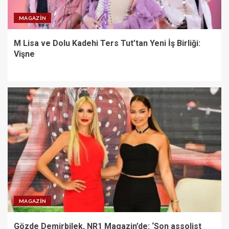
MAGAZIN
M Lisa ve Dolu Kadehi Ters Tut’tan Yeni İş Birliği:
Vişne
MAGAZIN
Gözde Demirbilek, NR1 Magazin’de: ‘Son assolist