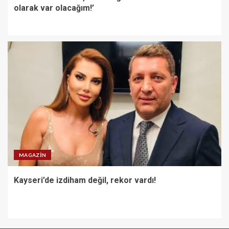
olarak var olacağım!’
MAGAZIN
Kayseri’de izdiham değil, rekor vardı!