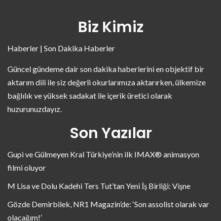
Biz Kimiz
Haberler | Son Dakika Haberler
Güncel gündeme dair son dakika haberlerini en objektif bir
aktarım dili ile siz değerli okurlarımıza aktarırken, ülkemize
bağlılık ve yüksek sadakat ile içerik üretici olarak
huzurunuzdayız.
Son Yazılar
Gupi ve Gülmeyen Kral Türkiye’nin ilk IMAX® animasyon
filmi oluyor
M Lisa ve Dolu Kadehi Ters Tut’tan Yeni İş Birliği: Vişne
Gözde Demirbilek, NR1 Magazin’de: ‘Son assolist olarak var
olacağım!’