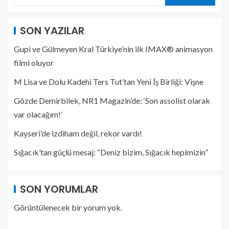
SON YAZILAR
Gupi ve Gülmeyen Kral Türkiye’nin ilk IMAX® animasyon
filmi oluyor
M Lisa ve Dolu Kadehi Ters Tut’tan Yeni İş Birliği: Vişne
Gözde Demirbilek, NR1 Magazin’de: ‘Son assolist olarak
var olacağım!’
Kayseri’de izdiham değil, rekor vardı!
Sığacık’tan güçlü mesaj: “Deniz bizim, Sığacık hepimizin”
SON YORUMLAR
Görüntülenecek bir yorum yok.