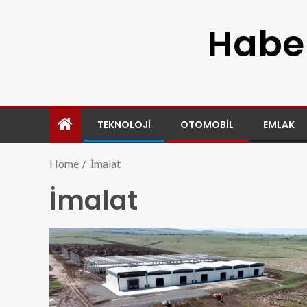
Haber
TEKNOLOJI
OTOMOBIL
EMLAK
Home
İmalat
İmalat