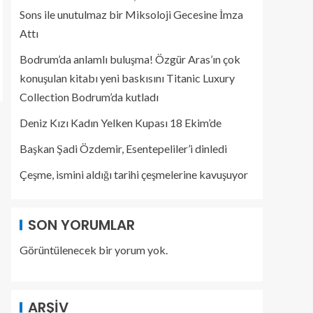
Sons ile unutulmaz bir Miksoloji Gecesine İmza
Attı
Bodrum’da anlamlı buluşma! Özgür Aras’ın çok
konuşulan kitabı yeni baskısını Titanic Luxury
Collection Bodrum’da kutladı
Deniz Kızı Kadın Yelken Kupası 18 Ekim’de
Başkan Şadi Özdemir, Esentepeliler’i dinledi
Çeşme, ismini aldığı tarihi çeşmelerine kavuşuyor
SON YORUMLAR
Görüntülenecek bir yorum yok.
ARŞIV