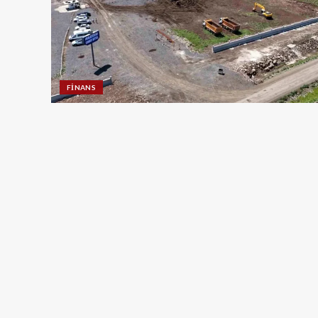
FINANS