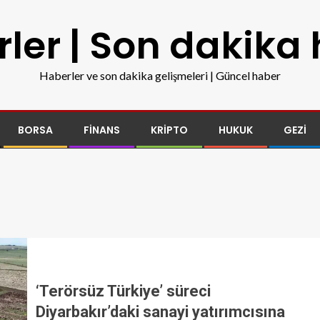
ler | Son dakika
Haberler ve son dakika gelişmeleri | Güncel haber
BORSA
FINANS
KRIPTO
HUKUK
GEZI
‘Terörsüz Türkiye’ süreci
Diyarbakır’daki sanayi yatırımcısına