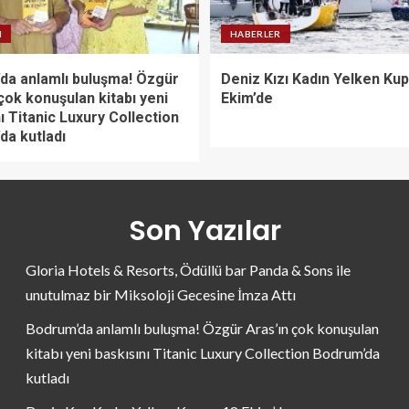
N
HABERLER
da anlamlı buluşma! Özgür
Deniz Kızı Kadın Yelken Kup
çok konuşulan kitabı yeni
Ekim’de
ı Titanic Luxury Collection
da kutladı
Son Yazılar
Gloria Hotels & Resorts, Ödüllü bar Panda & Sons ile
unutulmaz bir Miksoloji Gecesine İmza Attı
Bodrum’da anlamlı buluşma! Özgür Aras’ın çok konuşulan
kitabı yeni baskısını Titanic Luxury Collection Bodrum’da
kutladı