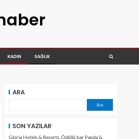
 haber
KADIN
SAĞLIK
ARA
Ara
SON YAZILAR
Gloria Hotels & Resorts, Ödüllü bar Panda &