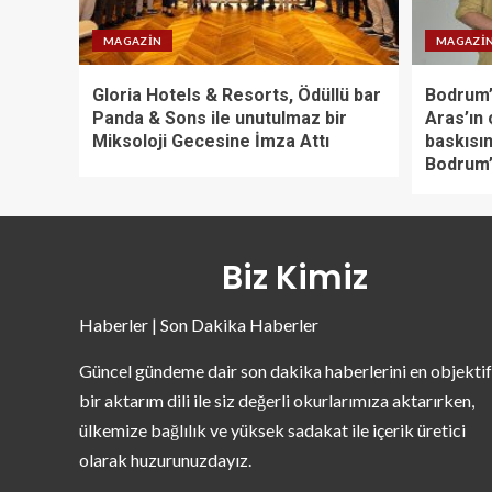
MAGAZIN
MAGAZI
Gloria Hotels & Resorts, Ödüllü bar
Bodrum’
Panda & Sons ile unutulmaz bir
Aras’ın 
Miksoloji Gecesine İmza Attı
baskısın
Bodrum’
Biz Kimiz
Haberler | Son Dakika Haberler
Güncel gündeme dair son dakika haberlerini en objektif
bir aktarım dili ile siz değerli okurlarımıza aktarırken,
ülkemize bağlılık ve yüksek sadakat ile içerik üretici
olarak huzurunuzdayız.