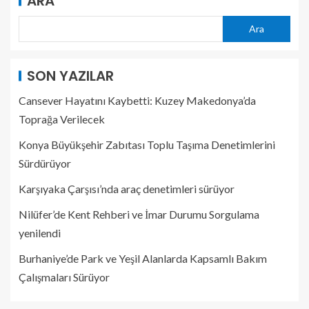
ARA
Ara
SON YAZILAR
Cansever Hayatını Kaybetti: Kuzey Makedonya’da
Toprağa Verilecek
Konya Büyükşehir Zabıtası Toplu Taşıma Denetimlerini
Sürdürüyor
Karşıyaka Çarşısı’nda araç denetimleri sürüyor
Nilüfer’de Kent Rehberi ve İmar Durumu Sorgulama
yenilendi
Burhaniye’de Park ve Yeşil Alanlarda Kapsamlı Bakım
Çalışmaları Sürüyor