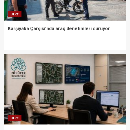
ÜLKE
Karşıyaka Çarşısı’nda araç denetimleri sürüyor
ÜLKE