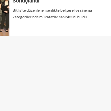
Sonuçlandı
Bitlis'te düzenlenen şenlikte belgesel ve sinema
kategorilerinde mükafatlar sahiplerini buldu.