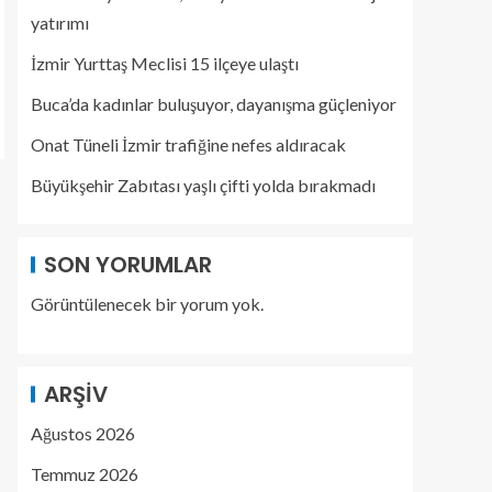
yatırımı
İzmir Yurttaş Meclisi 15 ilçeye ulaştı
Buca’da kadınlar buluşuyor, dayanışma güçleniyor
Onat Tüneli İzmir trafiğine nefes aldıracak
Büyükşehir Zabıtası yaşlı çifti yolda bırakmadı
SON YORUMLAR
Görüntülenecek bir yorum yok.
ARŞIV
Ağustos 2026
Temmuz 2026