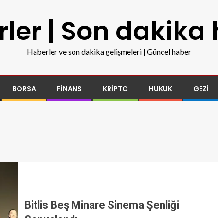
ler | Son dakika
Haberler ve son dakika gelişmeleri | Güncel haber
BORSA
FINANS
KRIPTO
HUKUK
GEZI
Bitlis Beş Minare Sinema Şenliği