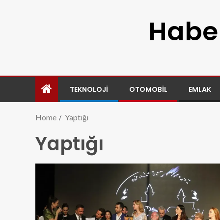
Haber
TEKNOLOJI
OTOMOBIL
EMLAK
Home
Yaptığı
Yaptığı