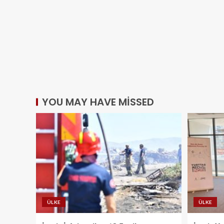
YOU MAY HAVE MISSED
ÜLKE
ÜLKE