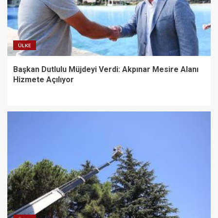
ÜLKE
Başkan Dutlulu Müjdeyi Verdi: Akpınar Mesire Alanı
Hizmete Açılıyor