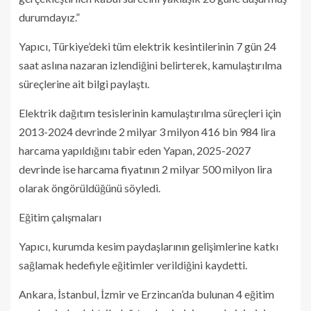
durumdayız.”
Yapıcı, Türkiye’deki tüm elektrik kesintilerinin 7 gün 24
saat aslına nazaran izlendiğini belirterek, kamulaştırılma
süreçlerine ait bilgi paylaştı.
Elektrik dağıtım tesislerinin kamulaştırılma süreçleri için
2013-2024 devrinde 2 milyar 3 milyon 416 bin 984 lira
harcama yapıldığını tabir eden Yapan, 2025-2027
devrinde ise harcama fiyatının 2 milyar 500 milyon lira
olarak öngörüldüğünü söyledi.
Eğitim çalışmaları
Yapıcı, kurumda kesim paydaşlarının gelişimlerine katkı
sağlamak hedefiyle eğitimler verildiğini kaydetti.
Ankara, İstanbul, İzmir ve Erzincan’da bulunan 4 eğitim