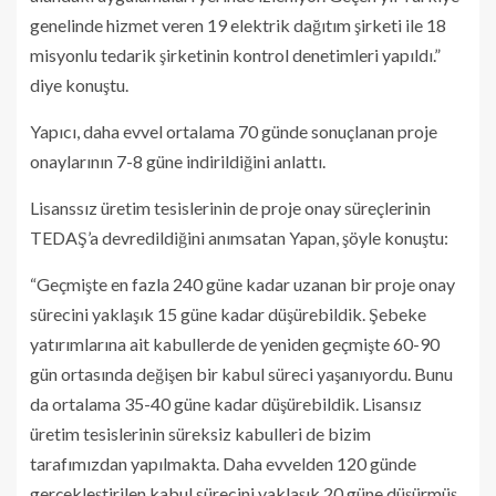
genelinde hizmet veren 19 elektrik dağıtım şirketi ile 18
misyonlu tedarik şirketinin kontrol denetimleri yapıldı.”
diye konuştu.
Yapıcı, daha evvel ortalama 70 günde sonuçlanan proje
onaylarının 7-8 güne indirildiğini anlattı.
Lisanssız üretim tesislerinin de proje onay süreçlerinin
TEDAŞ’a devredildiğini anımsatan Yapan, şöyle konuştu:
“Geçmişte en fazla 240 güne kadar uzanan bir proje onay
sürecini yaklaşık 15 güne kadar düşürebildik. Şebeke
yatırımlarına ait kabullerde de yeniden geçmişte 60-90
gün ortasında değişen bir kabul süreci yaşanıyordu. Bunu
da ortalama 35-40 güne kadar düşürebildik. Lisansız
üretim tesislerinin süreksiz kabulleri de bizim
tarafımızdan yapılmakta. Daha evvelden 120 günde
gerçekleştirilen kabul sürecini yaklaşık 20 güne düşürmüş