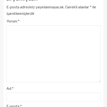
E-posta adresiniz yayınlanmayacak.
Gerekli alanlar
*
ile
işaretlenmişlerdir
Yorum
*
Ad
*
E-posta
*