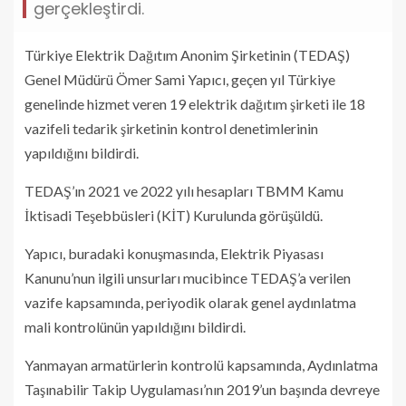
gerçekleştirdi.
Türkiye Elektrik Dağıtım Anonim Şirketinin (TEDAŞ)
Genel Müdürü Ömer Sami Yapıcı, geçen yıl Türkiye
genelinde hizmet veren 19 elektrik dağıtım şirketi ile 18
vazifeli tedarik şirketinin kontrol denetimlerinin
yapıldığını bildirdi.
TEDAŞ’ın 2021 ve 2022 yılı hesapları TBMM Kamu
İktisadi Teşebbüsleri (KİT) Kurulunda görüşüldü.
Yapıcı, buradaki konuşmasında, Elektrik Piyasası
Kanunu’nun ilgili unsurları mucibince TEDAŞ’a verilen
vazife kapsamında, periyodik olarak genel aydınlatma
mali kontrolünün yapıldığını bildirdi.
Yanmayan armatürlerin kontrolü kapsamında, Aydınlatma
Taşınabilir Takip Uygulaması’nın 2019’un başında devreye