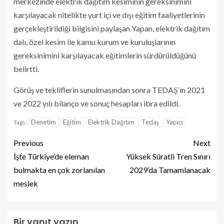
merkezinde elektrik dağıtım kesiminin gereksinimini
karşılayacak nitelikte yurt içi ve dışı eğitim faaliyetlerinin
gerçekleştirildiği bilgisini paylaşan Yapan, elektrik dağıtım
dalı, özel kesim ile kamu kurum ve kuruluşlarının
gereksinimini karşılayacak eğitimlerin sürdürüldüğünü
belirtti.
Görüş ve tekliflerin sunulmasından sonra TEDAŞ’ın 2021
ve 2022 yılı bilanço ve sonuç hesapları ibra edildi.
Denetim
Eğitim
Elektrik Dağıtım
Tedaş
Yapıcı
Tags:
Previous
Next
İşte Türkiye’de eleman
Yüksek Süratli Tren Sınırı
bulmakta en çok zorlanılan
2029’da Tamamlanacak
meslek
Bir yanıt yazın