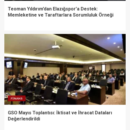
Teoman Yıldırım’dan Elazığspor’a Destek:
Memleketine ve Taraftarlara Sorumluluk Örneği
FINANS
GSO Mayıs Toplantısı: İktisat ve İhracat Dataları
Değerlendirildi