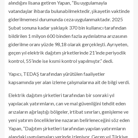
alındığını lisana getiren Yapan, “Bu uygulamayla
vatandaşlar ihbarda bulunabilmektedir, şikayetin vaktinde
giderilmemesi durumunda ceza uygulanmaktadır. 2025
Şubat sonuna kadar yaklaşık 370 bin kullanıcı tarafından
bildirilen 1 milyon 600 binden fazla aydınlatma arızasının
giderilme oranı yüzde 98,18 olarak gerçekleşti. Ayrıyeten,
geçen yıl elektrik dağıtım şirketlerinde 21’inde periyodik
kontrol, 55’inde ise kısmi kontrol yapılmıştır.” dedi.
Yapıcı, TEDAŞ tarafından yürütülen faaliyetler
kapsamında yer alan izleme çalışmalarına ait de bilgi verdi.
Elektrik dağıtım şirketleri tarafından bir sonraki yıl
yapılacak yatırımların, can ve mal güvenliğini tehdit eden
arızaların ağırlaştığı bölgeler, irtibat sınırları, genişleme ve
yeni yatırım önceliklerine nazaran belirleneceğini söz eden
Yapan, “Dağıtım şirketleri tarafından yapılan yatırımların
alandaki uygulamaları yerinde izleniyor. Geçen yıl Türkiye