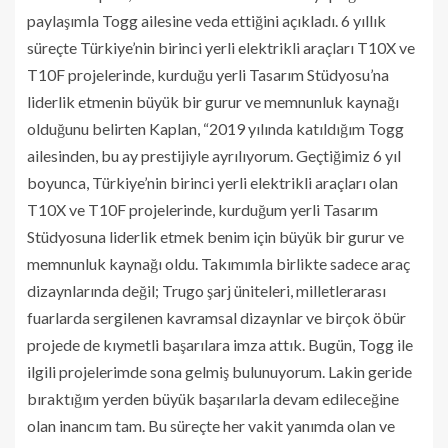
paylaşımla Togg ailesine veda ettiğini açıkladı. 6 yıllık
süreçte Türkiye’nin birinci yerli elektrikli araçları T10X ve
T10F projelerinde, kurduğu yerli Tasarım Stüdyosu’na
liderlik etmenin büyük bir gurur ve memnunluk kaynağı
olduğunu belirten Kaplan, “2019 yılında katıldığım Togg
ailesinden, bu ay prestijiyle ayrılıyorum. Geçtiğimiz 6 yıl
boyunca, Türkiye’nin birinci yerli elektrikli araçları olan
T10X ve T10F projelerinde, kurduğum yerli Tasarım
Stüdyosuna liderlik etmek benim için büyük bir gurur ve
memnunluk kaynağı oldu. Takımımla birlikte sadece araç
dizaynlarında değil; Trugo şarj üniteleri, milletlerarası
fuarlarda sergilenen kavramsal dizaynlar ve birçok öbür
projede de kıymetli başarılara imza attık. Bugün, Togg ile
ilgili projelerimde sona gelmiş bulunuyorum. Lakin geride
bıraktığım yerden büyük başarılarla devam edileceğine
olan inancım tam. Bu süreçte her vakit yanımda olan ve