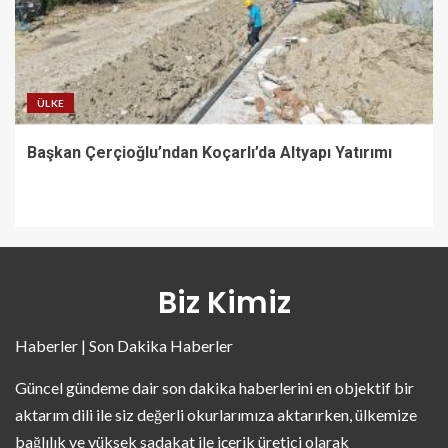
ÜLKE
Başkan Çerçioğlu’ndan Koçarlı’da Altyapı Yatırımı
Biz Kimiz
Haberler | Son Dakika Haberler
Güncel gündeme dair son dakika haberlerini en objektif bir
aktarım dili ile siz değerli okurlarımıza aktarırken, ülkemize
bağlılık ve yüksek sadakat ile içerik üretici olarak