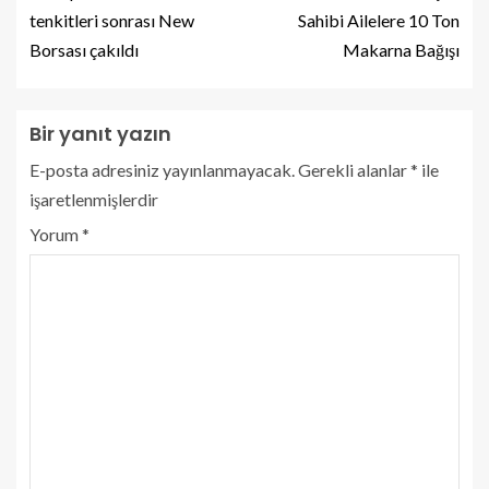
tenkitleri sonrası New
Sahibi Ailelere 10 Ton
Borsası çakıldı
Makarna Bağışı
Bir yanıt yazın
E-posta adresiniz yayınlanmayacak.
Gerekli alanlar
*
ile
işaretlenmişlerdir
Yorum
*