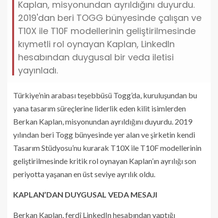
Kaplan, misyonundan ayrıldığını duyurdu.
2019'dan beri TOGG bünyesinde çalışan ve
T10X ile T10F modellerinin geliştirilmesinde
kıymetli rol oynayan Kaplan, LinkedIn
hesabından duygusal bir veda iletisi
yayınladı.
Türkiye’nin arabası teşebbüsü Togg’da, kuruluşundan bu
yana tasarım süreçlerine liderlik eden kilit isimlerden
Berkan Kaplan, misyonundan ayrıldığını duyurdu. 2019
yılından beri Togg bünyesinde yer alan ve şirketin kendi
Tasarım Stüdyosu’nu kurarak T10X ile T10F modellerinin
geliştirilmesinde kritik rol oynayan Kaplan’ın ayrılığı son
periyotta yaşanan en üst seviye ayrılık oldu.
KAPLAN’DAN DUYGUSAL VEDA MESAJI
Berkan Kaplan, ferdî LinkedIn hesabından yaptığı