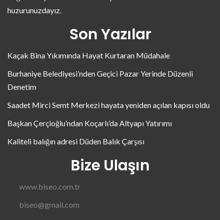
huzurunuzdayız.
Son Yazılar
Kaçak Bina Yıkımında Hayat Kurtaran Müdahale
Burhaniye Belediyesi’nden Geçici Pazar Yerinde Düzenli
Denetim
Saadet Mirci Semt Merkezi hayata yeniden açılan kapısı oldu
Başkan Çerçioğlu’ndan Koçarlı’da Altyapı Yatırımı
Kaliteli balığın adresi Düden Balık Çarşısı
Bize Ulaşın
www.biseo.com.tr
biseo@gmail.com