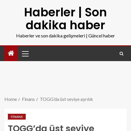
Haberler | Son
dakika haber
Haberler ve son dakika gelişmeleri | Güncel haber
Home
Finans
TOGG’da üst seviye ayrılık
FINANS
TOGG’da üst seviye