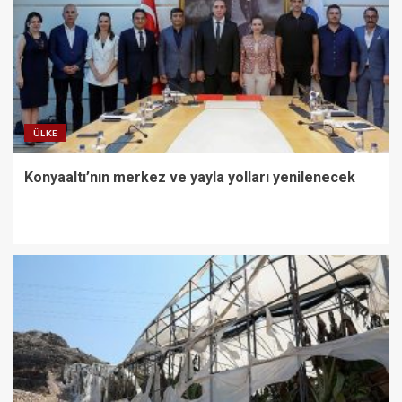
ÜLKE
Konyaaltı’nın merkez ve yayla yolları yenilenecek