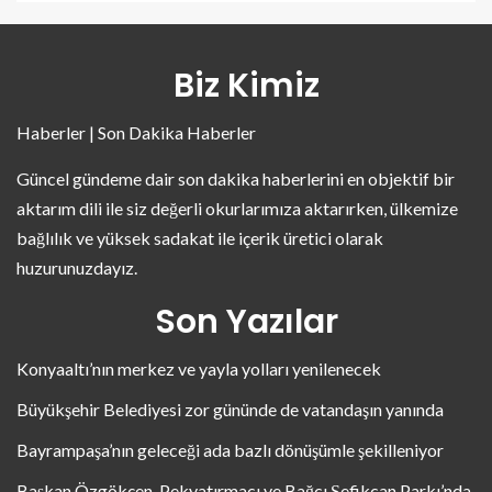
Biz Kimiz
Haberler | Son Dakika Haberler
Güncel gündeme dair son dakika haberlerini en objektif bir
aktarım dili ile siz değerli okurlarımıza aktarırken, ülkemize
bağlılık ve yüksek sadakat ile içerik üretici olarak
huzurunuzdayız.
Son Yazılar
Konyaaltı’nın merkez ve yayla yolları yenilenecek
Büyükşehir Belediyesi zor gününde de vatandaşın yanında
Bayrampaşa’nın geleceği ada bazlı dönüşümle şekilleniyor
Başkan Özgökçen, Pekyatırmacı ve Bağcı Şefikcan Parkı’nda