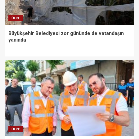
ÜLKE
Büyükşehir Belediyesi zor gününde de vatandaşın
yanında
ÜLKE