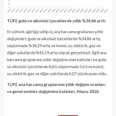
TÜFE gıda ve alkolsüz içeceklerde yıllık %34,86 arttı
En yüksek ağırlığa sahip üç ana harcama grubunun yıllık
değişimleri; gıda ve alkolsüz içeceklerde %34,86 artış,
ulaştırmada %34,29 artış ve konut, su, elektrik, gaz ve
diğer yakıtlarda %45,59 artış olarak gerçekleşti. İlgili ana
harcama gruplarının yıllık değişime olan katkıları ise gıda
ve alkolsüz içeceklerde 8,60, ulaştırmada 5,63 ve konut,
su, elektrik, gaz ve diğer yakıtlarda 6,07 yüzde puan oldu.
TÜFE ana harcama gruplarının yıllık değişim oranları
ve genel endeks değişimine katkıları, Mayıs 2026