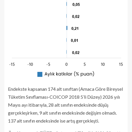
Endekste kapsanan 174 alt sınıftan (Amaca Göre Bireysel
Tüketim Sınıflaması-COICOP 2018 5’li Düzey) 2026 yılı
Mayıs ayı itibarıyla, 28 alt sınıfın endeksinde düşüş
gerçekleşirken, 9 alt sınıfın endeksinde değişim olmadı.
137 alt sınıfın endeksinde ise artış gerçekleşti.