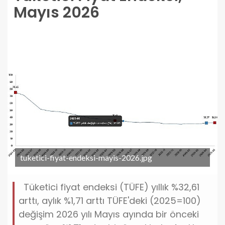
Mayıs 2026
tuketici-fiyat-endeksi-mayis-2026.jpg
Tüketici fiyat endeksi (TÜFE) yıllık %32,61
arttı, aylık %1,71 arttı TÜFE'deki (2025=100)
değişim 2026 yılı Mayıs ayında bir önceki