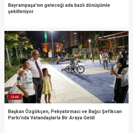
Bayrampaşa’nın geleceği ada bazlı dönüşümle
şekilleniyor
ÜLKE
Başkan Özgökçen, Pekyatırmacı ve Bağcı Şefikcan
Parkı’nda Vatandaşlarla Bir Araya Geldi