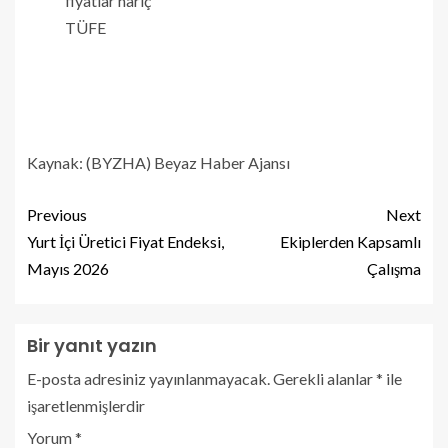
fiyatlar hariç
TÜFE
Kaynak: (BYZHA) Beyaz Haber Ajansı
Previous
Next
Yurt İçi Üretici Fiyat Endeksi,
Ekiplerden Kapsamlı
Mayıs 2026
Çalışma
Bir yanıt yazın
E-posta adresiniz yayınlanmayacak.
Gerekli alanlar
*
ile
işaretlenmişlerdir
Yorum
*