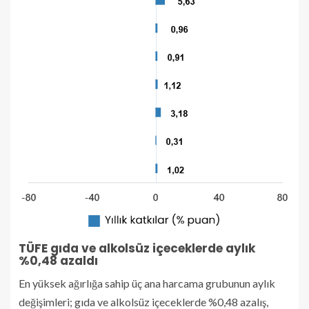
TÜFE gıda ve alkolsüz içeceklerde aylık
%0,48 azaldı
En yüksek ağırlığa sahip üç ana harcama grubunun aylık
değişimleri; gıda ve alkolsüz içeceklerde %0,48 azalış,