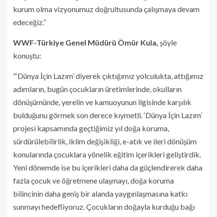
kurum olma vizyonumuz doğrultusunda çalışmaya devam
edeceğiz.”
WWF-Türkiye Genel Müdürü Ömür Kula,
şöyle
konuştu:
“‘Dünya İçin Lazım’ diyerek çıktığımız yolculukta, attığımız
adımların, bugün çocukların üretimlerinde, okulların
dönüşümünde, yerelin ve kamuoyunun ilgisinde karşılık
bulduğunu görmek son derece kıymetli. ‘Dünya İçin Lazım’
projesi kapsamında geçtiğimiz yıl doğa koruma,
sürdürülebilirlik, iklim değişikliği, e-atık ve ileri dönüşüm
konularında çocuklara yönelik eğitim içerikleri geliştirdik.
Yeni dönemde ise bu içerikleri daha da güçlendirerek daha
fazla çocuk ve öğretmene ulaşmayı, doğa koruma
bilincinin daha geniş bir alanda yaygınlaşmasına katkı
sunmayı hedefliyoruz. Çocukların doğayla kurduğu bağı