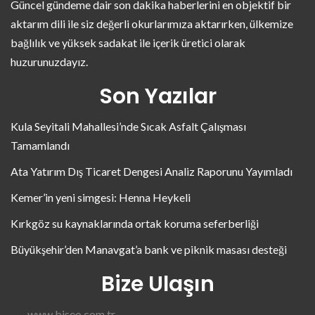
Güncel gündeme dair son dakika haberlerini en objektif bir
aktarım dili ile siz değerli okurlarımıza aktarırken, ülkemize
bağlılık ve yüksek sadakat ile içerik üretici olarak
huzurunuzdayız.
Son Yazılar
Kula Seyitali Mahallesi’nde Sıcak Asfalt Çalışması
Tamamlandı
Ata Yatırım Dış Ticaret Dengesi Analiz Raporunu Yayımladı
Kemer’in yeni simgesi: Henna Heykeli
Kırkgöz su kaynaklarında ortak koruma seferberliği
Büyükşehir’den Manavgat’a bank ve piknik masası desteği
Bize Ulaşın
www.biseo.com.tr