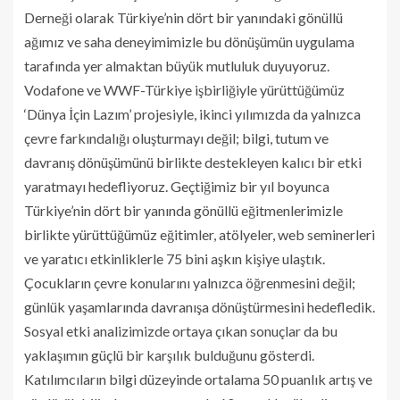
Derneği olarak Türkiye’nin dört bir yanındaki gönüllü
ağımız ve saha deneyimimizle bu dönüşümün uygulama
tarafında yer almaktan büyük mutluluk duyuyoruz.
Vodafone ve WWF-Türkiye işbirliğiyle yürüttüğümüz
‘Dünya İçin Lazım’ projesiyle, ikinci yılımızda da yalnızca
çevre farkındalığı oluşturmayı değil; bilgi, tutum ve
davranış dönüşümünü birlikte destekleyen kalıcı bir etki
yaratmayı hedefliyoruz. Geçtiğimiz bir yıl boyunca
Türkiye’nin dört bir yanında gönüllü eğitmenlerimizle
birlikte yürüttüğümüz eğitimler, atölyeler, web seminerleri
ve yaratıcı etkinliklerle 75 bini aşkın kişiye ulaştık.
Çocukların çevre konularını yalnızca öğrenmesini değil;
günlük yaşamlarında davranışa dönüştürmesini hedefledik.
Sosyal etki analizimizde ortaya çıkan sonuçlar da bu
yaklaşımın güçlü bir karşılık bulduğunu gösterdi.
Katılımcıların bilgi düzeyinde ortalama 50 puanlık artış ve