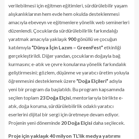
verilebilmesi için eğitmen eğitimleri, sürdürülebilir yaşam
alışkanlıklarının hem evde hem okulda desteklenmesi
amacıyla ebeveyn ve eğitmenlere yönelik web seminerleri
düzenlendi. Çocuklarda sürdürülebilirlik farkındalığı
yaratmak amacıyla yaklaşık
900
gönüllü ve çocuğun
katılımıyla
“Dünya İçin Lazım – GreenFest”
etkinliği
gerçekleştirildi. Diğer yandan, çocukların doğayla bağ
kurmasını; e-atık ve çevre konularına yönelik farkındalık
geliştirmesini; gözlem, düşünme ve yaratıcı üretim yoluyla
öğrenmesini desteklemek üzere
“Doğa Elçileri”
adıyla
yeni bir program da başlatıldı. Bu program kapsamında
seçilen toplam
23 Doğa Elçisi
, mentorlarıyla birlikte e-
atık, doğa koruma, sürdürülebilirlik odaklı yaratıcı
eserlerini dijital bir sergi için üretmeye devam ediyor.
Projenin yeni döneminde
20 Doğa Elçisi
daha seçilecek.
Proje için yaklaşık 40 milyon TL’lik medya yatırımı