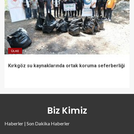
ÜLKE
Kırkgöz su kaynaklarında ortak koruma seferberliği
Biz Kimiz
Haberler | Son Dakika Haberler