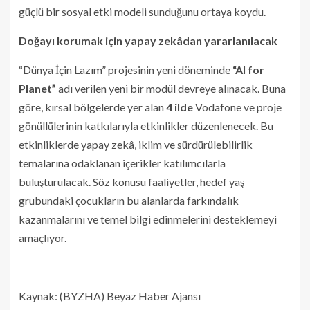
güçlü bir sosyal etki modeli sunduğunu ortaya koydu.
Doğayı korumak için yapay zekâdan yararlanılacak
“Dünya İçin Lazım” projesinin yeni döneminde
“AI for
Planet”
adı verilen yeni bir modül devreye alınacak. Buna
göre, kırsal bölgelerde yer alan
4 ilde
Vodafone ve proje
gönüllülerinin katkılarıyla etkinlikler düzenlenecek. Bu
etkinliklerde yapay zekâ, iklim ve sürdürülebilirlik
temalarına odaklanan içerikler katılımcılarla
buluşturulacak. Söz konusu faaliyetler, hedef yaş
grubundaki çocukların bu alanlarda farkındalık
kazanmalarını ve temel bilgi edinmelerini desteklemeyi
amaçlıyor.
Kaynak: (BYZHA) Beyaz Haber Ajansı