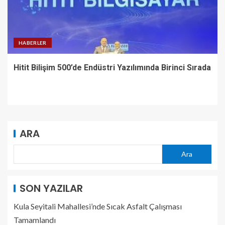
HABERLER
Hitit Bilişim 500’de Endüstri Yazılımında Birinci Sırada
ARA
Ara
SON YAZILAR
Kula Seyitali Mahallesi’nde Sıcak Asfalt Çalışması
Tamamlandı