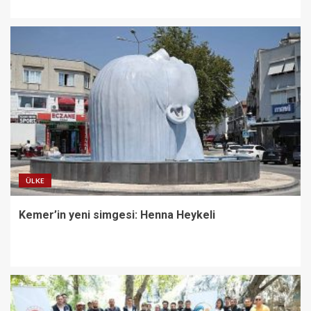
ÜLKE
Kemer’in yeni simgesi: Henna Heykeli