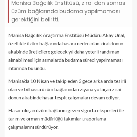
Manisa Bağcılık Enstitüsü, zirai don sonrası
üzüm bağlarında budama yapılmaması
gerektiğini belirtti.
Manisa Bağcılık Araştırma Enstitüsü Müdürü Akay Ünal,
özellikle üzüm bağlarında hasara neden olan zirai donun
akabinde üreticilere gelecek yıl daha yeterli randıman
alınabilmesi için asmalarda budama süreci yapılmaması
ihtarında bulundu.
Manisa’da 10 Nisan ve takip eden 3 gece arka arda tesirli
olan ve bilhassa üzüm bağlarından ziyana yol açan zirai
donun akabinde hasar tespit çalışmaları devam ediyor.
Hasar oluşan üzüm bağlarını gezen sigorta eksperleri ile
tarım ve orman müdürlüğü takımları, raporlama
çalışmalarını sürdürüyor.