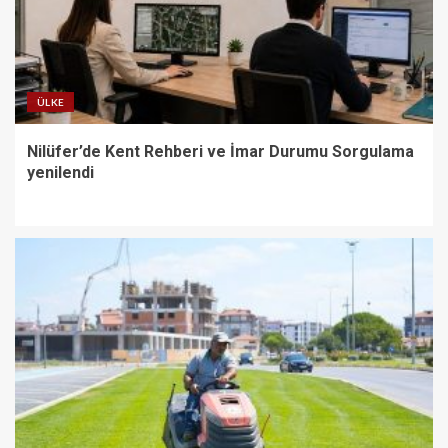
ÜLKE
Nilüfer’de Kent Rehberi ve İmar Durumu Sorgulama
yenilendi