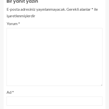
Bir yanıt yazın
E-posta adresiniz yayınlanmayacak.
Gerekli alanlar
*
ile
işaretlenmişlerdir
Yorum
*
Ad
*