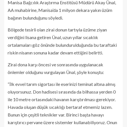
Manisa Bağcılık Araştırma Enstitüsü Müdürü Akay Ünal,
AA muhabirine, Manisa’da 1 milyon dekara yakın üzüm
bağının bulunduğunu söyledi.
Bölgede tesirli olan zirai donun tartıyla üzüme ziyan
verdiğini lisana getiren Ünal, uzun yıllar sıcaklık
ortalamaları göz önünde bulundurulduğunda bu taraftaki
riskin nisanın sonuna kadar devam ettiğini belirtti.
Zirai dona karşı öncesi ve sonrasında uygulanacak
önlemler olduğunu vurgulayan Ünal, şöyle konuştu:
“İlk evvel tarım sigortası ile eserinizi teminat altına almış
oluyorsunuz. Don hadisesi sırasında da bilhassa yerden 0
ile 10 metre ortasındaki havanın karıştırılması gerekiyor.
Havada oluşan düşük sıcaklığı bertaraf etmemiz lazım.
Bunun için çeşitli teknikler var. Birinci başta havayı
karıştırıcı pervane üzere sistemler kullanabiliyoruz. Onun