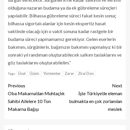
olduğuna nazaran budama ya da ek gübreleme süreçleri
yapılabilir. Bilhassa gübreleme süreci fakat kesin sonuç
bilhassa sigortalı alanlar için kesin ekspertiz hasat
vaktinde olacağı için o vakit sonuna kadar rastgele bir
budama süreci yapmamamız gerekiyor. Gelen eserlerin
bakımını, sürgünlerin, bağımızın bakımını yapmalıyız ki bir
sonraki yıl randıman oluşturabilecek salkım taslaklarını ve
göz taslaklarını oluşturabilelim.”
Ünal
Üzüm
Yöntemler
Zarar
Zirai Don
Tags:
Previous
Next
Oba Makarna’dan Muhtaçlık
İşte Türkiye’de eleman
Sahibi Ailelere 10 Ton
bulmakta en çok zorlanılan
Makarna Bağışı
meslek