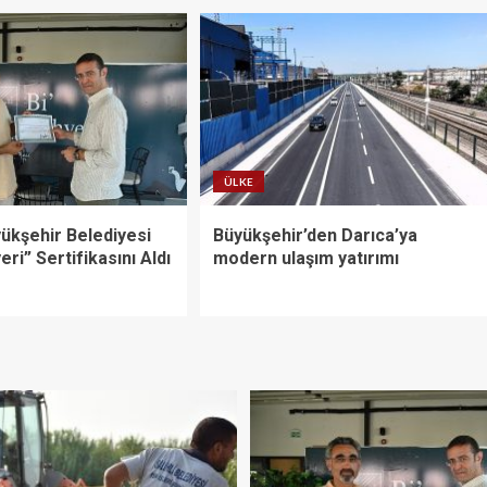
ÜLKE
ükşehir Belediyesi
Büyükşehir’den Darıca’ya
yeri” Sertifikasını Aldı
modern ulaşım yatırımı