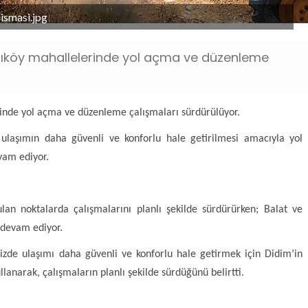
ismasi.jpg
atıköy mahallelerinde yol açma ve düzenleme
rinde yol açma ve düzenleme çalışmaları sürdürülüyor.
ulaşımın daha güvenli ve konforlu hale getirilmesi amacıyla yol
vam ediyor.
ulan noktalarda çalışmalarını planlı şekilde sürdürürken; Balat ve
 devam ediyor.
zde ulaşımı daha güvenli ve konforlu hale getirmek için Didim’in
llanarak, çalışmaların planlı şekilde sürdüğünü belirtti.