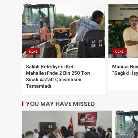
ÜLKE
ÜLKE
Salihli Belediyesi Keli
Manisa Büy
Mahallesi’nde 2 Bin 250 Ton
“Sağlıklı İş
Sıcak Asfalt Çalışmasını
Tamamladı
YOU MAY HAVE MISSED