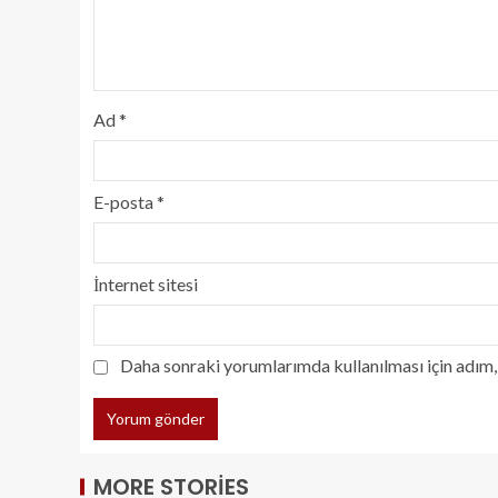
Ad
*
E-posta
*
İnternet sitesi
Daha sonraki yorumlarımda kullanılması için adım, 
MORE STORIES