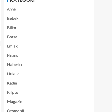
KATEGORI
Anne
Bebek
Bilim
Borsa
Emlak
Finans
Haberler
Hukuk
Kadın
Kripto
Magazin
Otomobil