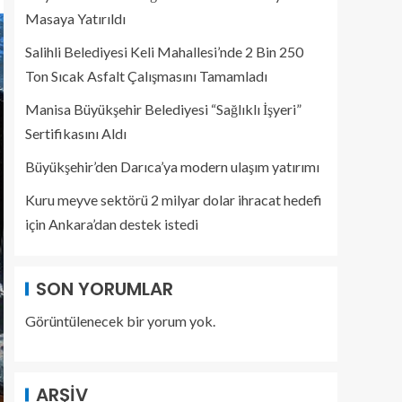
Masaya Yatırıldı
Salihli Belediyesi Keli Mahallesi’nde 2 Bin 250
Ton Sıcak Asfalt Çalışmasını Tamamladı
Manisa Büyükşehir Belediyesi “Sağlıklı İşyeri”
Sertifikasını Aldı
Büyükşehir’den Darıca’ya modern ulaşım yatırımı
Kuru meyve sektörü 2 milyar dolar ihracat hedefi
için Ankara’dan destek istedi
SON YORUMLAR
Görüntülenecek bir yorum yok.
ARŞIV