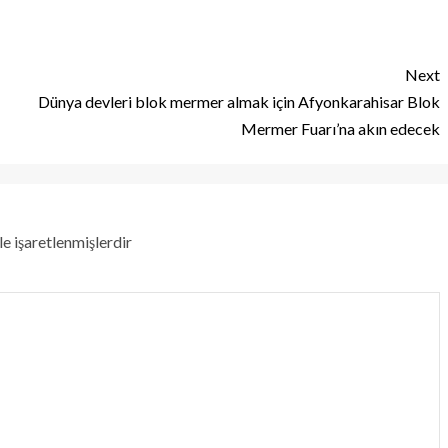
Next
Dünya devleri blok mermer almak için Afyonkarahisar Blok
Mermer Fuarı’na akın edecek
le işaretlenmişlerdir