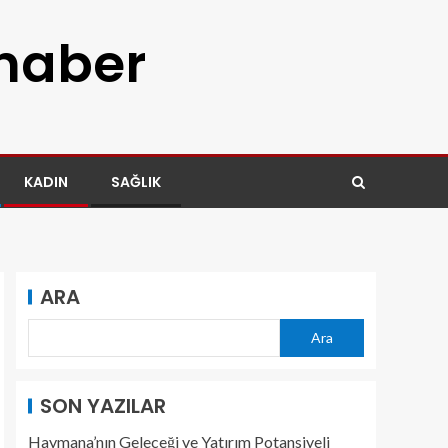
 haber
KADIN
SAĞLIK
ARA
Ara
SON YAZILAR
Haymana’nın Geleceği ve Yatırım Potansiyeli