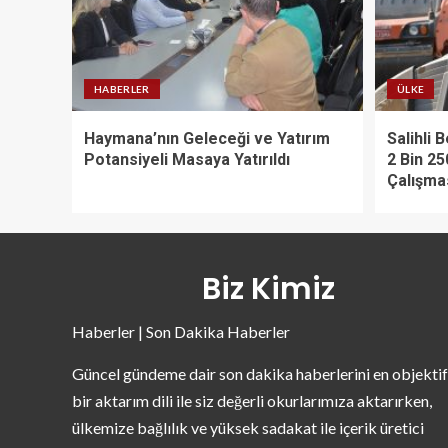
HABERLER
ÜLKE
Haymana’nın Geleceği ve Yatırım
Salihli 
Potansiyeli Masaya Yatırıldı
2 Bin 25
Çalışma
Biz Kimiz
Haberler | Son Dakika Haberler
Güncel gündeme dair son dakika haberlerini en objektif
bir aktarım dili ile siz değerli okurlarımıza aktarırken,
ülkemize bağlılık ve yüksek sadakat ile içerik üretici