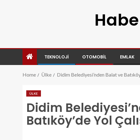
Haber
TEKNOLOJI
OTOMOBIL
EMLAK
Home
Ülke
Didim Belediyesi’nden Balat ve Batıköy
ÜLKE
Didim Belediyesi’n
Batıköy’de Yol Çal