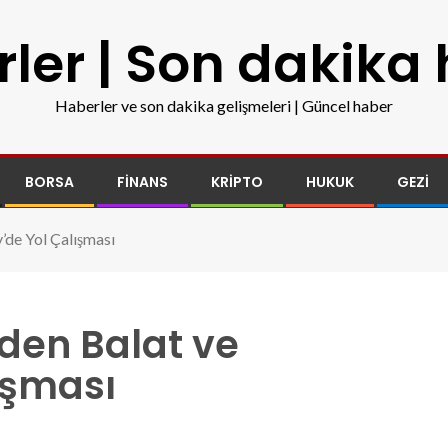
ler | Son dakika
Haberler ve son dakika gelişmeleri | Güncel haber
BORSA
FINANS
KRIPTO
HUKUK
GEZI
’de Yol Çalışması
den Balat ve
ışması