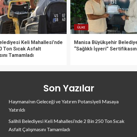
ÜLKE
Belediyesi Keli Mahallesi’nde
Manisa Büyükşehir Belediy
0 Ton Sıcak Asfalt
“Sağlıklı İşyeri” Sertifikasın
sını Tamamladı
Son Yazılar
Haymana’nın Geleceği ve Yatırım Potansiyeli Masaya
Yatırıldı
Salihli Belediyesi Keli Mahallesi’nde 2 Bin 250 Ton Sıcak
Asfalt Çalışmasını Tamamladı