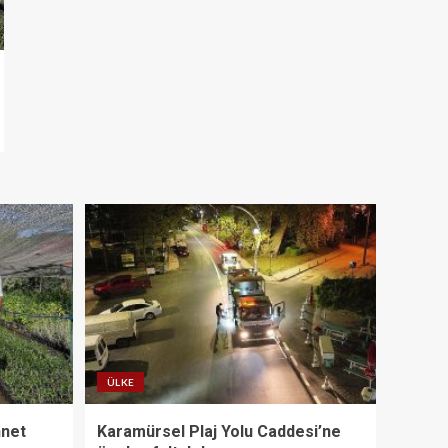
ÜLKE
nnet
Karamürsel Plaj Yolu Caddesi’ne