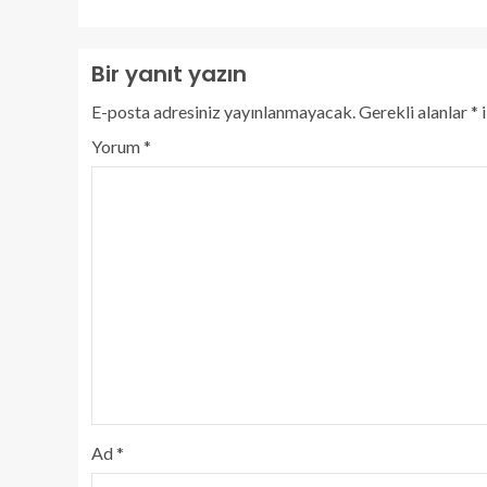
Bir yanıt yazın
E-posta adresiniz yayınlanmayacak.
Gerekli alanlar
*
i
Yorum
*
Ad
*