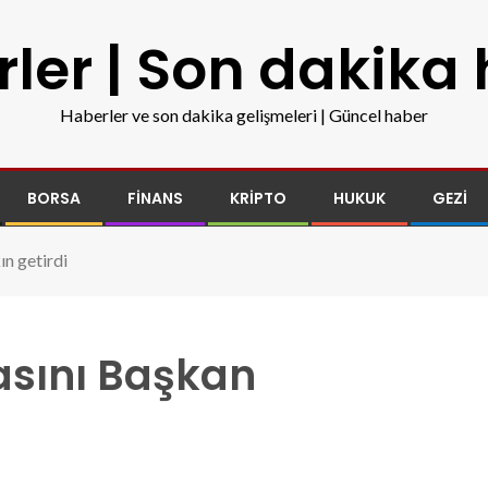
ler | Son dakika
Haberler ve son dakika gelişmeleri | Güncel haber
BORSA
FINANS
KRIPTO
HUKUK
GEZI
n getirdi
sını Başkan