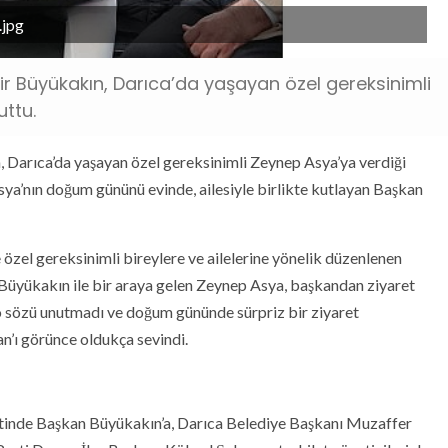
.jpg
ir Büyükakın, Darıca’da yaşayan özel gereksinimli
uttu.
 Darıca’da yaşayan özel gereksinimli Zeynep Asya’ya verdiği
sya’nın doğum gününü evinde, ailesiyle birlikte kutlayan Başkan
özel gereksinimli bireylere ve ailelerine yönelik düzenlenen
 Büyükakın ile bir araya gelen Zeynep Asya, başkandan ziyaret
o sözü unutmadı ve doğum gününde sürpriz bir ziyaret
an’ı görünce oldukça sevindi.
etinde Başkan Büyükakın’a, Darıca Belediye Başkanı Muzaffer