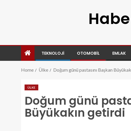
Haber
TEKNOLOJI
OTOMOBIL
EMLAK
Home
Ülke
Doğum günü pastasını Başkan Büyükakı
ÜLKE
Doğum günü pasta
Büyükakın getirdi