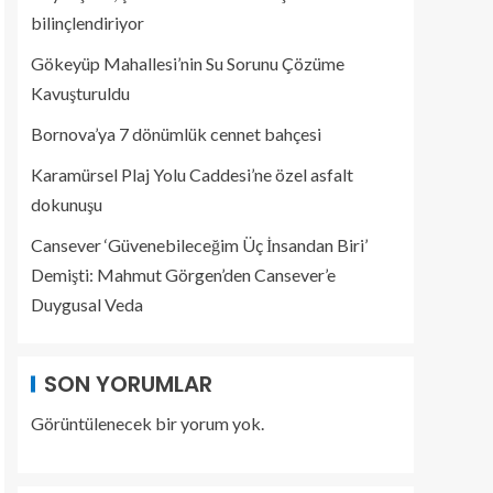
bilinçlendiriyor
Gökeyüp Mahallesi’nin Su Sorunu Çözüme
Kavuşturuldu
Bornova’ya 7 dönümlük cennet bahçesi
Karamürsel Plaj Yolu Caddesi’ne özel asfalt
dokunuşu
Cansever ‘Güvenebileceğim Üç İnsandan Biri’
Demişti: Mahmut Görgen’den Cansever’e
Duygusal Veda
SON YORUMLAR
Görüntülenecek bir yorum yok.