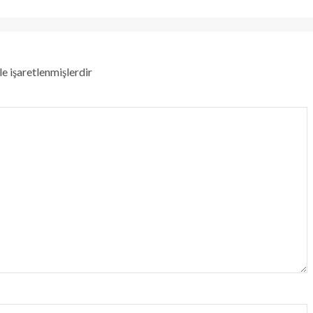
le işaretlenmişlerdir