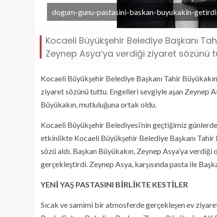
dogum-gunu-pastasini-baskan-buyukakin-getirdi
Kocaeli Büyükşehir Belediye Başkanı Tah
Zeynep Asya’ya verdiği ziyaret sözünü t
Kocaeli Büyükşehir Belediye Başkanı Tahir Büyükakın,
ziyaret sözünü tuttu. Engelleri sevgiyle aşan Zeynep A
Büyükakın, mutluluğuna ortak oldu.
Kocaeli Büyükşehir Belediyesi’nin geçtiğimiz günlerde 
etkinlikte Kocaeli Büyükşehir Belediye Başkanı Tahir
sözü aldı. Başkan Büyükakın, Zeynep Asya’ya verdiği 
gerçekleştirdi. Zeynep Asya, karşısında pasta ile Başk
YENİ YAŞ PASTASINI BİRLİKTE KESTİLER
Sıcak ve samimi bir atmosferde gerçekleşen ev ziyar